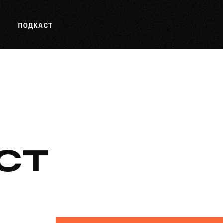
О
ПОДКАСТ
ст