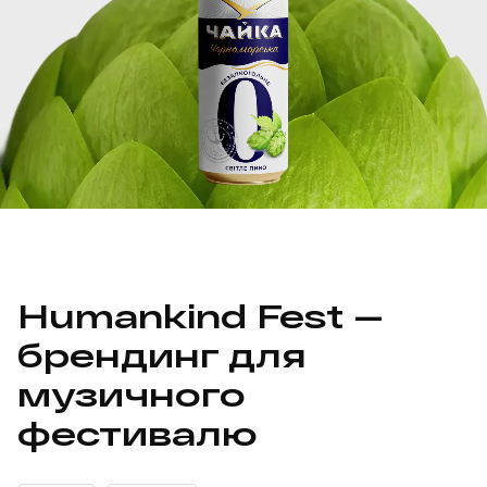
Humankind Fest —
брендинг для
музичного
фестивалю