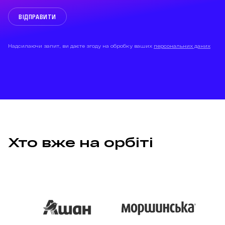
ВІДПРАВИТИ
Надсилаючи запит, ви даєте згоду на обробку ваших
персональних даних
Хто вже на орбіті