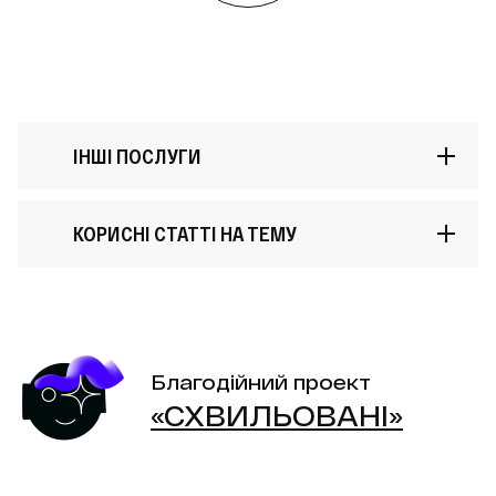
ІНШІ ПОСЛУГИ
КОРИСНІ СТАТТІ НА ТЕМУ
Дизайн упаковки соку
Маркетинг руху: 12 правил
Благодійний проект
створення спільноти
«СХВИЛЬОВАНІ»
навколо бренду, який
змінить ринок