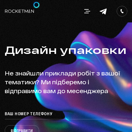
Дизайн упаковки
Не знайшли приклади робіт з вашої
тематики? Ми підберемо і
відправимо вам до месенджера
ВІДПРАВИТИ