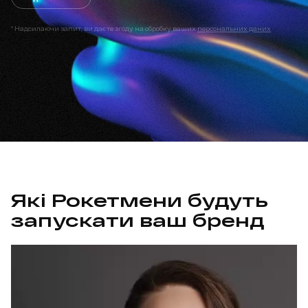
* Надсилаючи запит, ви даєте згоду на обробку ваших
персональних даних
Які Рокетмени будуть
запускати ваш бренд