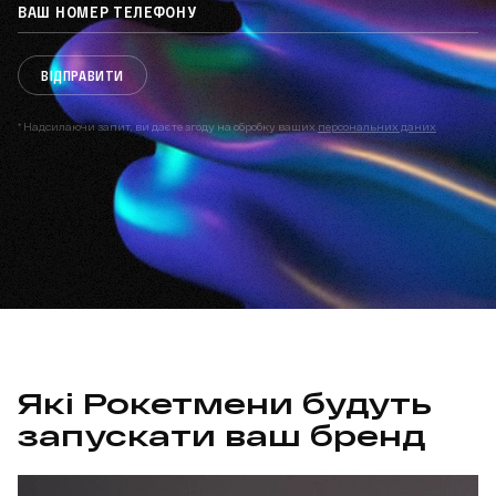
ВІДПРАВИТИ
* Надсилаючи запит, ви даєте згоду на обробку ваших
персональних даних
Які Рокетмени будуть
запускати ваш бренд