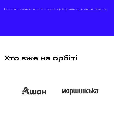
Надсилаючи запит, ви даєте згоду на обробку ваших
персональних даних
Хто вже на орбіті