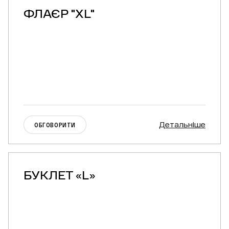
ФЛАЄР "XL"
Детальніше
ОБГОВОРИТИ
БУКЛЕТ «L»