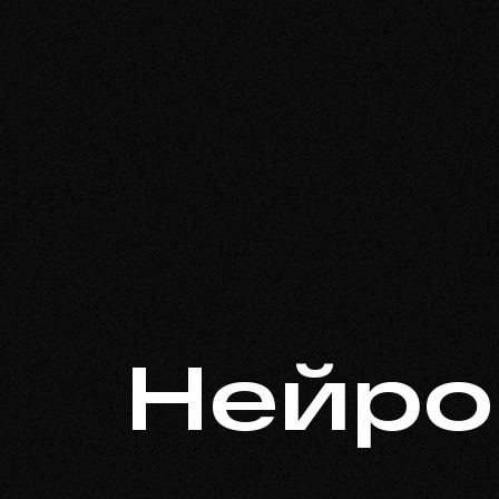
Нейро