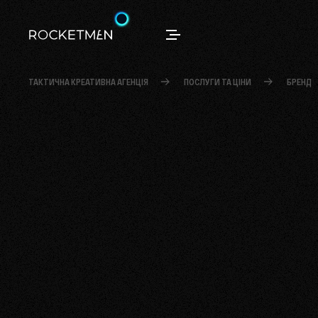
ТАКТИЧНА КРЕАТИВНА АГЕНЦІЯ
ПОСЛУГИ ТА ЦІНИ
БРЕНД