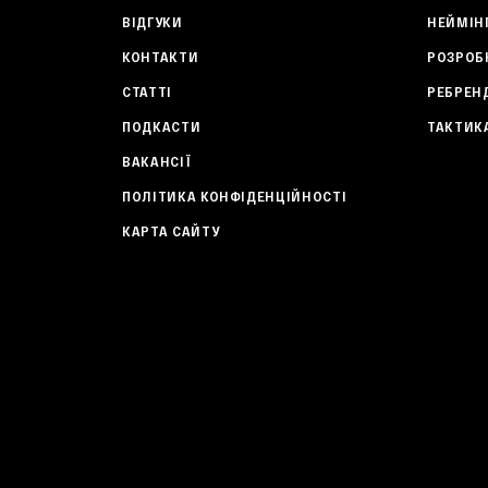
ВІДГУКИ
НЕЙМІН
КОНТАКТИ
РОЗРОБ
CТАТТІ
РЕБРЕН
ПОДКАСТИ
ТАКТИК
ВАКАНСІЇ
ПОЛІТИКА КОНФІДЕНЦІЙНОСТІ
КАРТА САЙТУ