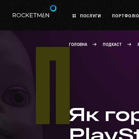
ПОСЛУГИ
ПОРТФОЛІ
ГОЛОВНА
ПОДКАСТ
Як го
PlaySt