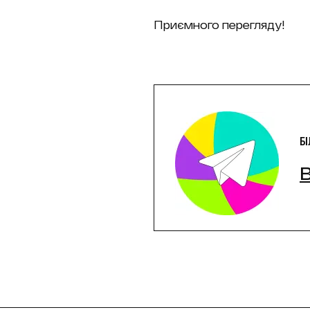
Приємного перегляду!
Б