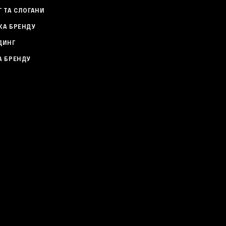
Г ТА СЛОГАНИ
КА БРЕНДУ
ДИНГ
А БРЕНДУ