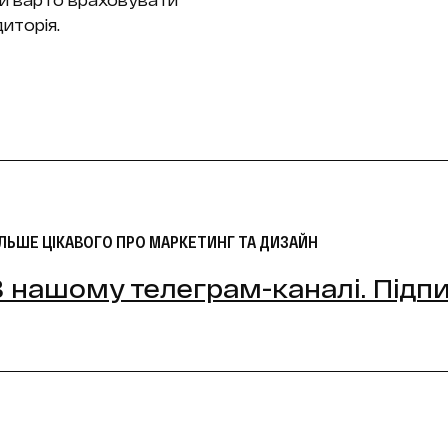
иторія.
ІЛЬШЕ ЦІКАВОГО ПРО МАРКЕТИНГ ТА ДИЗАЙН
В нашому телеграм-каналі. Підп