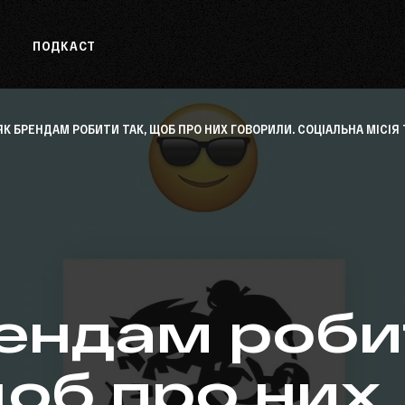
О
ПОДКАСТ
ЯК БРЕНДАМ РОБИТИ ТАК, ЩОБ ПРО НИХ ГОВОРИЛИ. СОЦІАЛЬНА МІСІЯ 
ендам роби
щоб про них