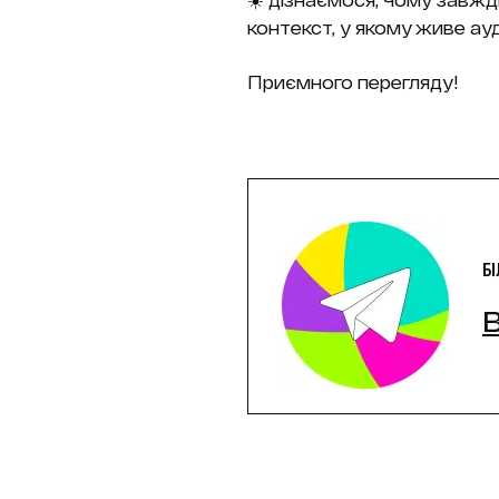
контекст, у якому живе ауд
Приємного перегляду!
Б