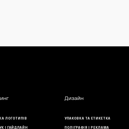
инг
Дизайн
КА ЛОГОТИПІВ
УПАКОВКА ТА ЕТИКЕТКА
УК І ГАЙДЛАЙН
ПОЛІГРАФІЯ І РЕКЛАМА