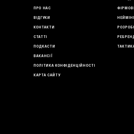
ПРО НАС
ФІРМОВ
ВІДГУКИ
НЕЙМІН
КОНТАКТИ
РОЗРОБ
CТАТТІ
РЕБРЕН
ПОДКАСТИ
ТАКТИК
ВАКАНСІЇ
ПОЛІТИКА КОНФІДЕНЦІЙНОСТІ
КАРТА САЙТУ