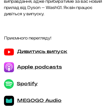
виправдання, адже прибиратиме за вас новий
прилад від Dyson — WashG1. Як він працює
дивіться у випуску.
Приємного перегляду!
Дивитись випуск
Apple podcasts
Spotify
MEGOGO Audio