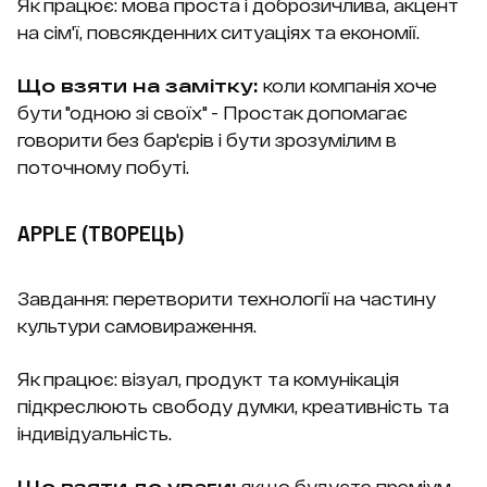
Як працює: мова проста і доброзичлива, акцент
на сім'ї, повсякденних ситуаціях та економії.
Що взяти на замітку:
коли компанія хоче
бути "одною зі своїх" - Простак допомагає
говорити без бар'єрів і бути зрозумілим в
поточному побуті.
APPLE (ТВОРЕЦЬ)
Завдання: перетворити технології на частину
культури самовираження.
Як працює: візуал, продукт та комунікація
підкреслюють свободу думки, креативність та
індивідуальність.
Що взяти до уваги:
якщо будуєте преміум-