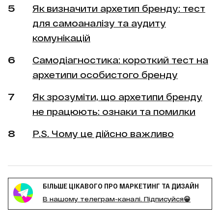
Як визначити архетип бренду: тест
для самоаналізу та аудиту
комунікацій
Самодіагностика: короткий тест на
архетипи особистого бренду
Як зрозуміти, що архетипи бренду
не працюють: ознаки та помилки
P.S. Чому це дійсно важливо
БІЛЬШЕ ЦІКАВОГО ПРО МАРКЕТИНГ ТА ДИЗАЙН
В нашому телеграм-каналі. Підписуйся😀