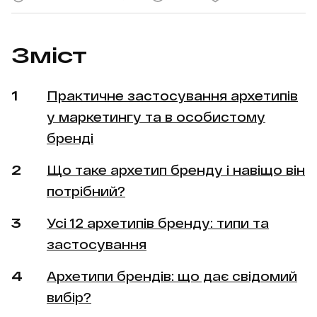
Зміст
Практичне застосування архетипів
у маркетингу та в особистому
бренді
Що таке архетип бренду і навіщо він
потрібний?
Усі 12 архетипів бренду: типи та
застосування
Архетипи брендів: що дає свідомий
вибір?