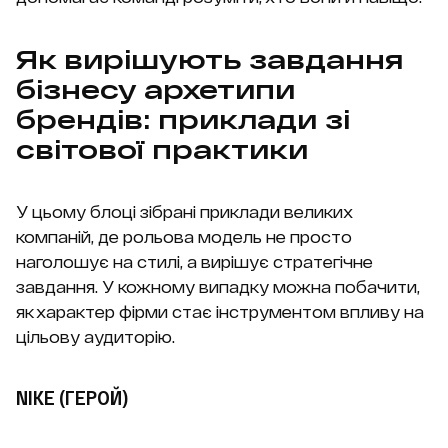
Як вирішують завдання
бізнесу архетипи
брендів: приклади зі
світової практики
У цьому блоці зібрані приклади великих
компаній, де рольова модель не просто
наголошує на стилі, а вирішує стратегічне
завдання. У кожному випадку можна побачити,
як характер фірми стає інструментом впливу на
цільову аудиторію.
NIKE (ГЕРОЙ)