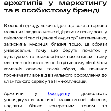
архетипів у маркетингу
та в особистому бренді
В основі підходу лежить ідея, що кожна торгова
марка, як і людина, може відігравати певну роль у
свідомості своєї цільової аудиторії: натхненника,
захисника, мудреця, блазня тощо. Ці образи
універсальні, тому що беруть початок у
культурних та психологічних прототипах і тому
миттєво впізнаються на інтуїтивному рівні. Коли
компанія освоює такий образ, він починає
пронизувати все від візуального оформлення до
клієнтського сервісу та HR-комунікацій.
Архетипи у
брендингу
дозволяють
упорядкувати хаотичні маркетингові рішення,
наділяти бізнес конкретним тоном та