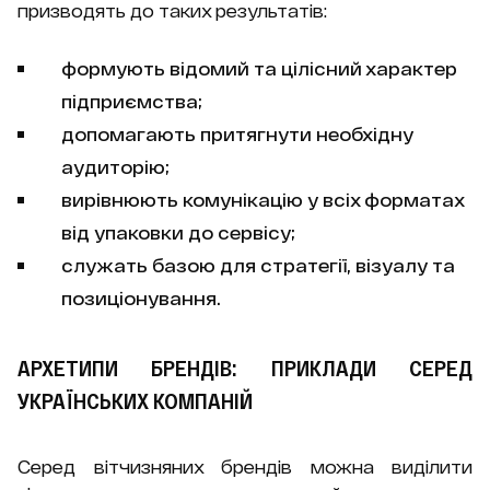
призводять до таких результатів:
формують відомий та цілісний характер
підприємства;
допомагають притягнути необхідну
аудиторію;
вирівнюють комунікацію у всіх форматах
від упаковки до сервісу;
служать базою для стратегії, візуалу та
позиціонування.
АРХЕТИПИ БРЕНДІВ: ПРИКЛАДИ СЕРЕД
УКРАЇНСЬКИХ КОМПАНІЙ
Серед вітчизняних брендів можна виділити