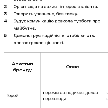
Орієнтація на захист інтересів клієнта.
Говорить упевнено, без тиску.
Будує комунікацію довкола турботи про
майбутнє.
Демонструє надійність, стабільність,
довгострокові цінності.
Архетип
Опис
бренду
перемагає, надихає, долає
Герой
перешкоди