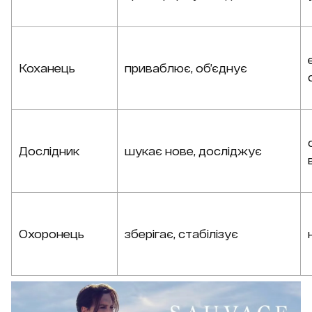
Коханець
приваблює, об’єднує
Дослідник
шукає нове, досліджує
Охоронець
зберігає, стабілізує