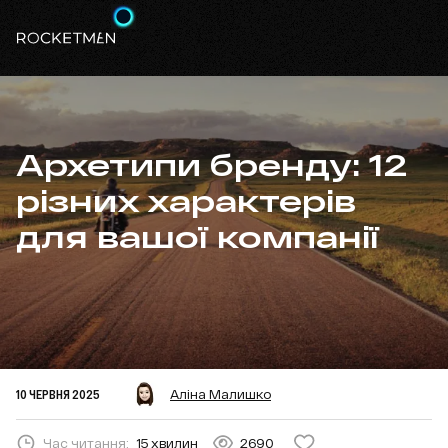
Архетипи бренду: 12
різних характерів
для вашої компанії
10 ЧЕРВНЯ 2025
Аліна Малишко
Час читання:
15 хвилин
2690