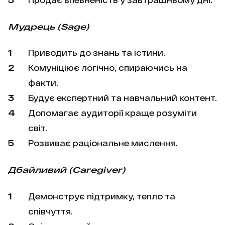
Мудрець (Sage)
Приводить до знань та істини.
Комуніціює логічно, спираючись на
факти.
Будує експертний та навчальний контент.
Допомагає аудиторії краще розуміти
світ.
Розвиває раціональне мислення.
Дбайливий (Caregiver)
Демонструє підтримку, тепло та
співчуття.