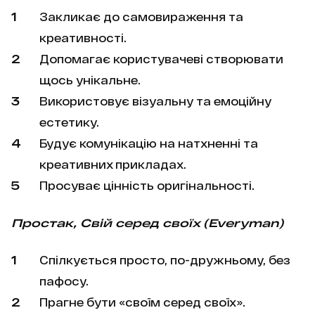
Закликає до самовираження та
креативності.
Допомагає користувачеві створювати
щось унікальне.
Використовує візуальну та емоційну
естетику.
Будує комунікацію на натхненні та
креативних прикладах.
Просуває цінність оригінальності.
Простак, Свій серед своїх (Everyman)
Спілкується просто, по-дружньому, без
пафосу.
Прагне бути «своїм серед своїх».