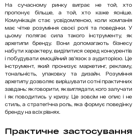
На сучасному ринку виграє не той, хто
пропонує більше, а той, хто каже ясніше.
Комунікація стає усвідомленою, коли компанія
має чітке розуміння своєї ролі та поведінки. У
цьому полягає сила такого інструменту, як
архетипи бренду. Вони допомагають бізнесу
набути характеру, виділитися серед конкурентів
і побудувати емоційний зв'язок з аудиторією. Це
інструмент, який пронизує маркетинг, рекламу,
тональність, упаковку та дизайн. Розуміння
архетипу дозволяє вирішувати сотні практичних
завдань: як говорити, як виглядати, кого залучати
і як поводитись у кризу. Це зовсім не опис і не
стиль, а стратегічна роль, яка формує поведінку
бренду на всіх рівнях.
Практичне застосування