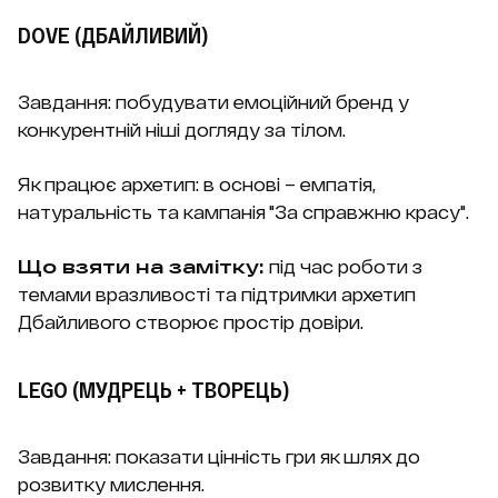
DOVE (ДБАЙЛИВИЙ)
Завдання: побудувати емоційний бренд у
конкурентній ніші догляду за тілом.
Як працює архетип: в основі – емпатія,
натуральність та кампанія "За справжню красу".
Що взяти на замітку:
під час роботи з
темами вразливості та підтримки архетип
Дбайливого створює простір довіри.
LEGO (МУДРЕЦЬ + ТВОРЕЦЬ)
Завдання: показати цінність гри як шлях до
розвитку мислення.