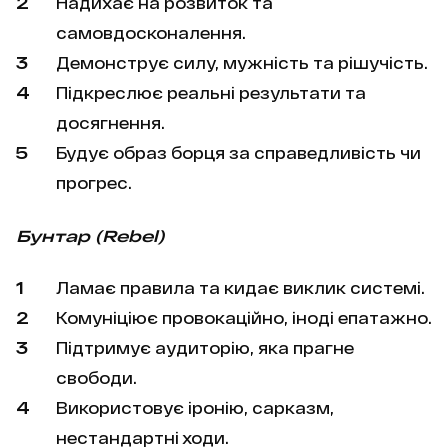
Надихає на розвиток та
самовдосконалення.
Демонструє силу, мужність та рішучість.
Підкреслює реальні результати та
досягнення.
Будує образ борця за справедливість чи
прогрес.
Бунтар (Rebel)
Ламає правила та кидає виклик системі.
Комуніціює провокаційно, іноді епатажно.
Підтримує аудиторію, яка прагне
свободи.
Використовує іронію, сарказм,
нестандартні ходи.