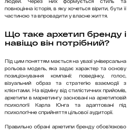
людей. Через них формується стиль та
повноцінна історія, в яку хочеться вірити, бути її
частиною та впровадити у власне життя.
Що таке архетип бренду і
навіщо він потрібний?
Під цим поняттям мається на увазі універсальна
рольова модель, яка задає характер та основу
позиціонування компанії: поведінку, голос,
візуальний образ та стратегію взаємодії з
клієнтами. На відміну від стилістичних прийомів,
архетипи в маркетингу засновані на архетиповій
психології Карла Юнга та адаптовані під
психологічне сприйняття цільової аудиторії.
Правильно обрані архетипи бренду обов’язково