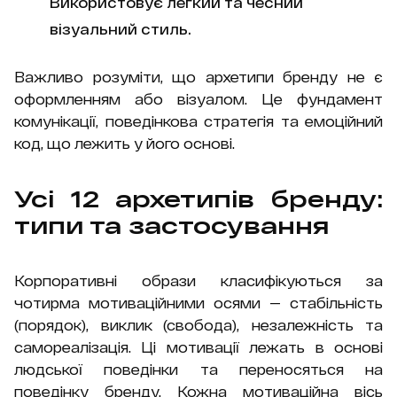
Використовує легкий та чесний
візуальний стиль.
Важливо розуміти, що архетипи бренду не є
оформленням або візуалом. Це фундамент
комунікації, поведінкова стратегія та емоційний
код, що лежить у його основі.
Усі 12 архетипів бренду:
типи та застосування
Корпоративні образи класифікуються за
чотирма мотиваційними осями — стабільність
(порядок), виклик (свобода), незалежність та
самореалізація. Ці мотивації лежать в основі
людської поведінки та переносяться на
поведінку бренду. Кожна мотиваційна вісь