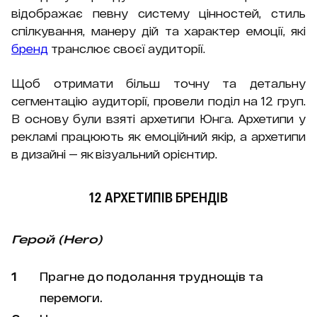
відображає певну систему цінностей, стиль
спілкування, манеру дій та характер емоції, які
бренд
транслює своєї аудиторії.
Щоб отримати більш точну та детальну
сегментацію аудиторії, провели поділ на 12 груп.
В основу були взяті архетипи Юнга. Архетипи у
рекламі працюють як емоційний якір, а архетипи
в дизайні — як візуальний орієнтир.
12 АРХЕТИПІВ БРЕНДІВ
Герой (Hero)
Прагне до подолання труднощів та
перемоги.