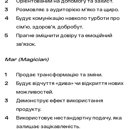
Орієнтований на допомогу та захист.
Розмовляє з аудиторією м'яко та щиро.
Будує комунікацію навколо турботи про
сім'ю, здоров'я, добробут.
Прагне зміцнити довіру та емоційний
зв'язок.
Маг (Magician)
Продає трансформацію та зміни.
Будує відчуття «дива» чи відкриття нових
можливостей.
Демонструє ефект використання
продукту.
Використовує нестандартну подачу, яка
залишає зацікавленість.