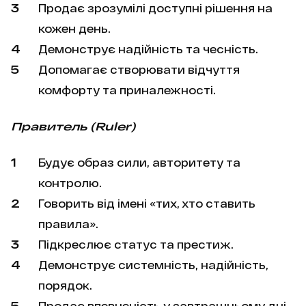
Продає зрозумілі доступні рішення на
кожен день.
Демонструє надійність та чесність.
Допомагає створювати відчуття
комфорту та приналежності.
Правитель (Ruler)
Будує образ сили, авторитету та
контролю.
Говорить від імені «тих, хто ставить
правила».
Підкреслює статус та престиж.
Демонструє системність, надійність,
порядок.
Продає впевненість у завтрашньому дні.