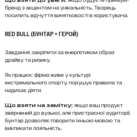
бренд з акцентом на унікальність, Творець
посилить відчуття винятковості в користувача.
RED BULL (БУНТАР + ГЕРОЙ)
Завдання: закріпити за енергетиком образ
драйву та ризику.
Як працює: фірма живе у культурі
екстремального спорту, порушує правила та
надихає діяти.
Що взяти на замітку:
якщо ваш продукт
звернений до вузької, але пристрасної аудиторії,
Бунтар дозволяє говорити їхньою мовою та
викликати лояльність.