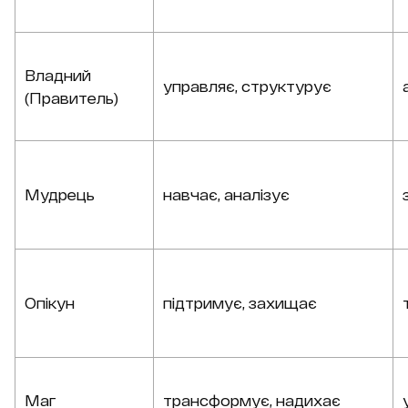
Владний
управляє, структурує
(Правитель)
Мудрець
навчає, аналізує
Опікун
підтримує, захищає
Маг
трансформує, надихає