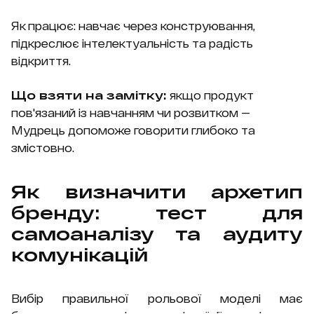
Як працює: навчає через конструювання,
підкреслює інтелектуальність та радість
відкриття.
Що взяти на замітку:
якщо продукт
пов'язаний із навчанням чи розвитком —
Мудрець допоможе говорити глибоко та
змістовно.
Як визначити архетип
бренду: тест для
самоаналізу та аудиту
комунікацій
Вибір правильної рольової моделі має