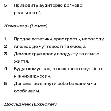
Приводить аудиторію до "нової
реальності".
Коханець (Lover)
Продає естетику, пристрасть, насолоду.
Апелює до чуттєвості та емоцій.
Демонструє красу продукту та стилю
життя.
Будує комунікацію навколо стосунків та
ніжних відносин.
Допомагає відчути себе бажаним чи
особливим.
Дослідник (Explorer)