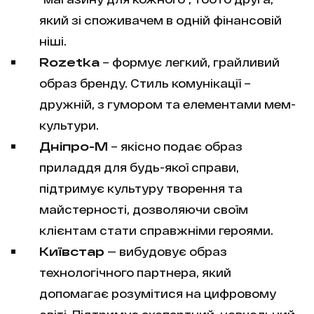
який зі споживачем в одній фінансовій
ніші.
Rozetka
– формує легкий, грайливий
образ бренду. Стиль комунікації –
дружній, з гумором та елементами мем-
культури.
Дніпро-М
– якісно подає образ
приладдя для будь-якої справи,
підтримує культуру творення та
майстерності, дозволяючи своїм
клієнтам стати справжніми героями.
Київстар
— вибудовує образ
технологічного партнера, який
допомагає розумітися на цифровому