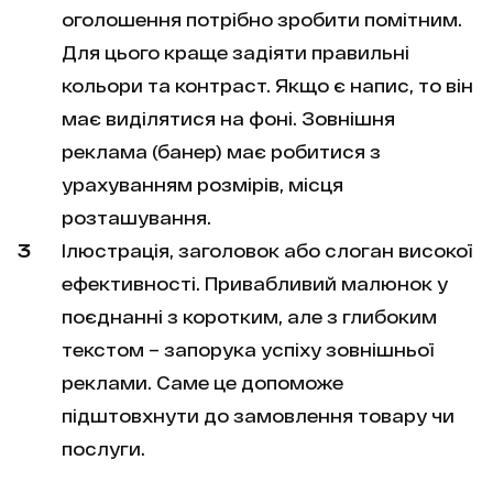
оголошення потрібно зробити помітним.
Для цього краще задіяти правильні
кольори та контраст. Якщо є напис, то він
має виділятися на фоні. Зовнішня
реклама (банер) має робитися з
урахуванням розмірів, місця
розташування.
Ілюстрація, заголовок або слоган високої
ефективності. Привабливий малюнок у
поєднанні з коротким, але з глибоким
текстом – запорука успіху зовнішньої
реклами. Саме це допоможе
підштовхнути до замовлення товару чи
послуги.