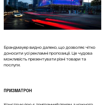
Брандмауер видно далеко, що дозволяє чітко
доносити усі рекламні пропозиції. Це чудова
можливість презентувати різні товари та
послуги.
ПРИЗМАТРОН
Конструкцією є тригранний призм, з кожного