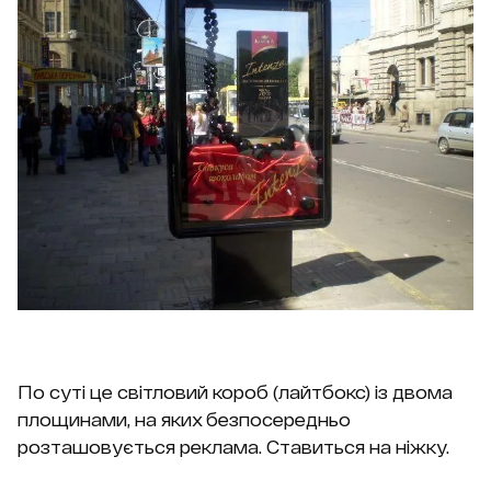
По суті це світловий короб (лайтбокс) із двома
площинами, на яких безпосередньо
розташовується реклама. Ставиться на ніжку.