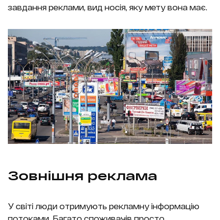
завдання реклами, вид носія, яку мету вона має.
Зовнішня реклама
У світі люди отримують рекламну інформацію
потоками. Багато споживачів просто