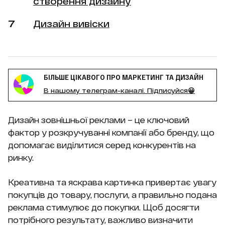
створення дизайну
Дизайн вивіски
БІЛЬШЕ ЦІКАВОГО ПРО МАРКЕТИНГ ТА ДИЗАЙН
В нашому телеграм-каналі. Підписуйся😀
Дизайн зовнішньої реклами – це ключовий
фактор у розкручуванні компанії або бренду, що
допомагає виділитися серед конкурентів на
ринку.
Креативна та яскрава картинка привертає увагу
покупців до товару, послуги, а правильно подана
реклама стимулює до покупки. Щоб досягти
потрібного результату, важливо визначити