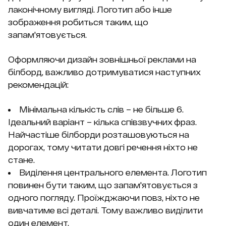
лаконічному вигляді. Логотип або інше
зображення робиться таким, що
запам'ятовується.
Оформляючи дизайн зовнішньої реклами на
білборд, важливо дотримуватися наступних
рекомендацій:
Мінімальна кількість слів – не більше 6.
Ідеальний варіант – кілька співзвучних фраз.
Найчастіше білборди розташовуються на
дорогах, тому читати довгі речення ніхто не
стане.
Виділення центрального елемента. Логотип
повинен бути таким, що запам'ятовується з
одного погляду. Проїжджаючи повз, ніхто не
вивчатиме всі деталі. Тому важливо виділити
один елемент.