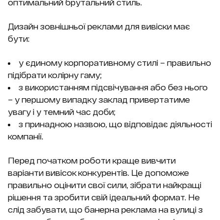
оптимальний брутальний стиль.
Дизайн зовнішньої реклами для вивіски має
бути:
у єдиному корпоративному стилі – правильно
підібрати колірну гаму;
з використанням підсвічування або без нього
– у першому випадку заклад привертатиме
увагу і у темний час доби;
з принадною назвою, що відповідає діяльності
компанії.
Перед початком роботи краще вивчити
варіанти вивісок конкурентів. Це допоможе
правильно оцінити свої сили, зібрати найкращі
рішення та зробити свій ідеальний формат. Не
слід забувати, що банерна реклама на вулиці з