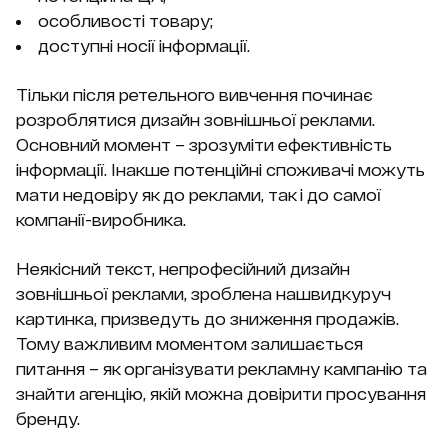
особливості товару;
доступні носії інформації.
Тільки після ретельного вивчення починає
розроблятися дизайн зовнішньої реклами.
Основний момент – зрозуміти ефективність
інформації. Інакше потенційні споживачі можуть
мати недовіру як до реклами, так і до самої
компанії-виробника.
Неякісний текст, непрофесійний дизайн
зовнішньої реклами, зроблена нашвидкуруч
картинка, призведуть до зниження продажів.
Тому важливим моментом залишається
питання – як організувати рекламну кампанію та
знайти агенцію, якій можна довірити просування
бренду.