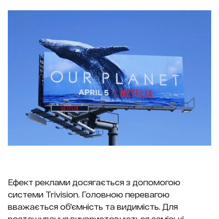
Ефект реклами досягається з допомогою
системи Trivision. Головною перевагою
вважається об'ємність та видимість. Для
розташування використовуються заміські