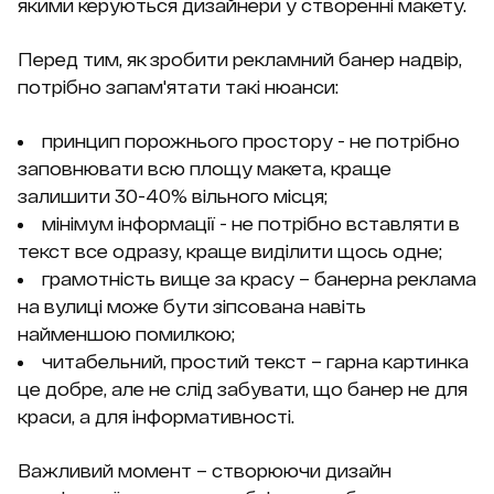
якими керуються дизайнери у створенні макету.
Перед тим, як зробити рекламний банер надвір,
потрібно запам'ятати такі нюанси:
принцип порожнього простору - не потрібно
заповнювати всю площу макета, краще
залишити 30-40% вільного місця;
мінімум інформації - не потрібно вставляти в
текст все одразу, краще виділити щось одне;
грамотність вище за красу – банерна реклама
на вулиці може бути зіпсована навіть
найменшою помилкою;
читабельний, простий текст – гарна картинка
це добре, але не слід забувати, що банер не для
краси, а для інформативності.
Важливий момент – створюючи дизайн