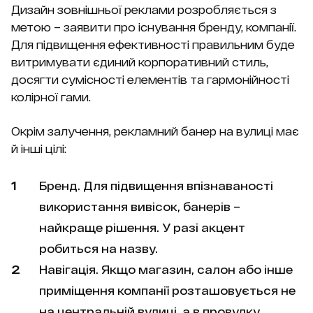
Дизайн зовнішньої реклами розробляється з
метою – заявити про існування бренду, компанії.
Для підвищення ефективності правильним буде
витримувати єдиний корпоративний стиль,
досягти сумісності елементів та гармонійності
колірної гами.
Окрім залучення, рекламний банер на вулиці має
й інші цілі:
Бренд. Для підвищення впізнаваності
використання вивісок, банерів –
найкраще рішення. У разі акцент
робиться на назву.
Навігація. Якщо магазин, салон або інше
приміщення компанії розташовується не
на центральній вулиці, а в провулку,