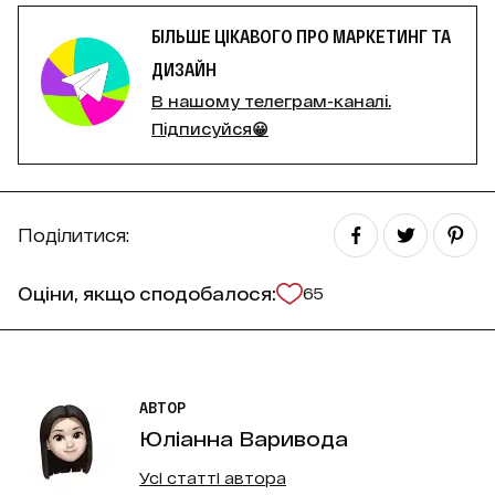
БІЛЬШЕ ЦІКАВОГО ПРО МАРКЕТИНГ ТА
ДИЗАЙН
В нашому телеграм-каналі.
Підписуйся😀
Поділитися:
Оціни, якщо сподобалося:
65
АВТОР
Юліанна Варивода
Усі статті автора