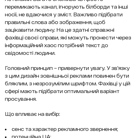
перемикають канал, ігнорують білборди та інші
носії, не вдаючися у зміст. Важливо підібрати
правильні слова або зображення, щоб
зацікавити людину. На це здатні справжні
фахівці своєї справи, які можуть пронести через
інформаційний хаос потрібний текст до
свідомості людини.
Головний принцип – привернути увагу. У зв'язку
з цим дизайн зовнішньої реклами повинен бути
бляклим, з незрозумілим шрифтом. Фахівці у цій
сфері мають підібрати оптимальний варіант
просування.
Що впливає на вибір:
сенс та характер рекламного звернення;
потенційна ЦА;