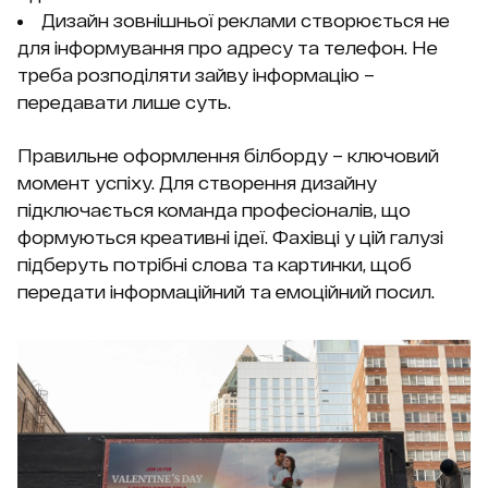
Дизайн зовнішньої реклами створюється не
для інформування про адресу та телефон. Не
треба розподіляти зайву інформацію –
передавати лише суть.
Правильне оформлення білборду – ключовий
момент успіху. Для створення дизайну
підключається команда професіоналів, що
формуються креативні ідеї. Фахівці у цій галузі
підберуть потрібні слова та картинки, щоб
передати інформаційний та емоційний посил.