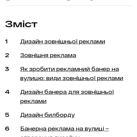
Зміст
Дизайн зовнішньої реклами
Зовнішня реклама
Як зробити рекламний банер на
вулицю: види зовнішньої реклами
Дизайн банера для зовнішньої
реклами
Дизайн билборду
Банерна реклама на вулиці –