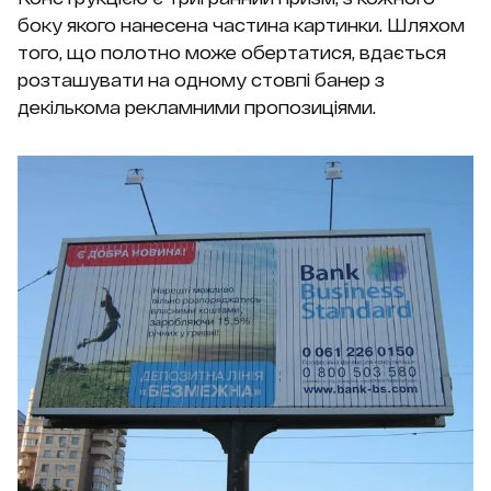
боку якого нанесена частина картинки. Шляхом
того, що полотно може обертатися, вдається
розташувати на одному стовпі банер з
декількома рекламними пропозиціями.