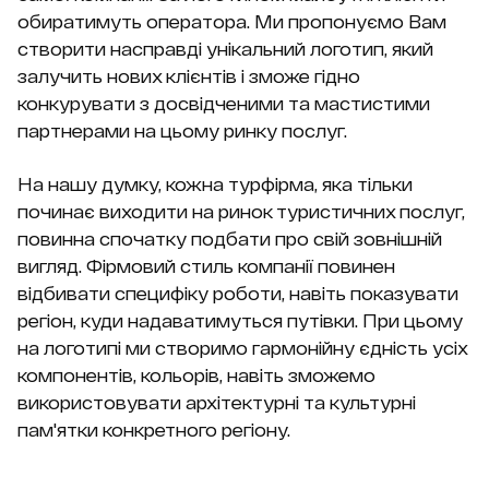
обиратимуть оператора. Ми пропонуємо Вам
створити насправді унікальний логотип, який
залучить нових клієнтів і зможе гідно
конкурувати з досвідченими та мастистими
партнерами на цьому ринку послуг.
На нашу думку, кожна турфірма, яка тільки
починає виходити на ринок туристичних послуг,
повинна спочатку подбати про свій зовнішній
вигляд. Фірмовий стиль компанії повинен
відбивати специфіку роботи, навіть показувати
регіон, куди надаватимуться путівки. При цьому
на логотипі ми створимо гармонійну єдність усіх
компонентів, кольорів, навіть зможемо
використовувати архітектурні та культурні
пам'ятки конкретного регіону.