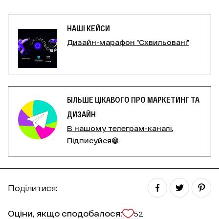
НАШІ КЕЙСИ
Дизайн-марафон "Схвильовані"
БІЛЬШЕ ЦІКАВОГО ПРО МАРКЕТИНГ ТА
ДИЗАЙН
В нашому телеграм-каналі.
Підписуйся😀
Поділитися:
Оціни, якщо сподобалося:
52