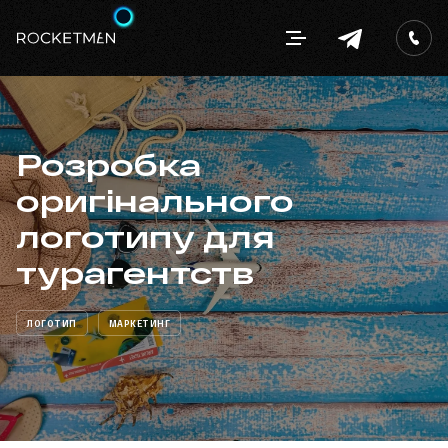
Розробка
оригінального
логотипу для
турагентств
ЛОГОТИП
МАРКЕТИНГ