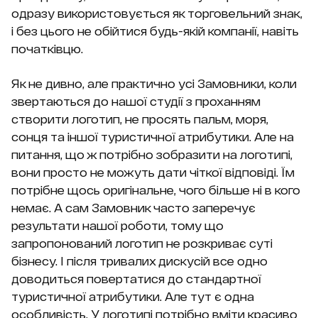
одразу використовується як торговельний знак,
і без цього не обійтися будь-якій компанії, навіть
початківцю.
Як не дивно, але практично усі Замовники, коли
звертаються до нашої студії з проханням
створити логотип, не просять пальм, моря,
сонця та іншої туристичної атрибутики. Але на
питання, що ж потрібно зобразити на логотипі,
вони просто не можуть дати чіткої відповіді. Їм
потрібне щось оригінальне, чого більше ні в кого
немає. А сам Замовник часто заперечує
результати нашої роботи, тому що
запропонований логотип не розкриває суті
бізнесу. І після тривалих дискусій все одно
доводиться повертатися до стандартної
туристичної атрибутики. Але тут є одна
особливість. У логотипі потрібно вміти красиво