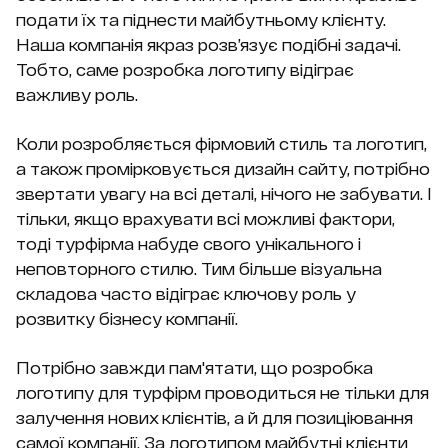
подати їх та піднести майбутньому клієнту.
Наша компанія якраз розв’язує подібні задачі.
Тобто, саме розробка логотипу відіграє
важливу роль.
Коли розробляється фірмовий стиль та логотип,
а також промірковується дизайн сайту, потрібно
звертати увагу на всі деталі, нічого не забувати. І
тільки, якщо врахувати всі можливі фактори,
тоді турфірма набуде свого унікального і
неповторного стилю. Тим більше візуальна
складова часто відіграє ключову роль у
розвитку бізнесу компанії.
Потрібно завжди пам'ятати, що розробка
логотипу для турфірм проводиться не тільки для
залучення нових клієнтів, а й для позиціювання
самої компанії. За логотипом майбутні клієнти