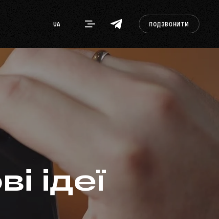
UA
ПОДЗВОНИТИ
і ідеї