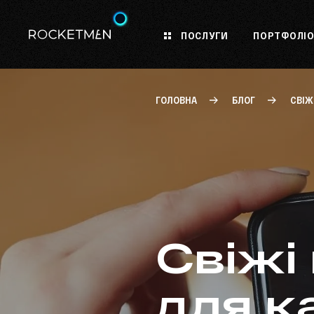
ПОСЛУГИ
ПОРТФОЛІ
ГОЛОВНА
БЛОГ
СВІЖ
Свіжі
для к