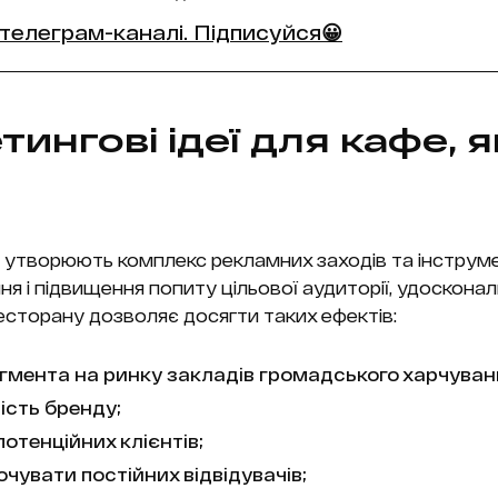
телеграм-каналі. Підписуйся😀
тингові ідеї для кафе, я
е утворюють комплекс рекламних заходів та інструме
 і підвищення попиту цільової аудиторії, удосконал
есторану дозволяє досягти таких ефектів:
гмента на ринку закладів громадського харчуван
ість бренду;
отенційних клієнтів;
чувати постійних відвідувачів;