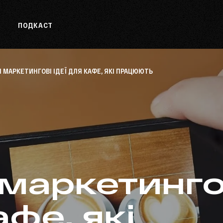
О
ПОДКАСТ
І МАРКЕТИНГОВІ ІДЕЇ ДЛЯ КАФЕ, ЯКІ ПРАЦЮЮТЬ
 маркетингов
афе, які