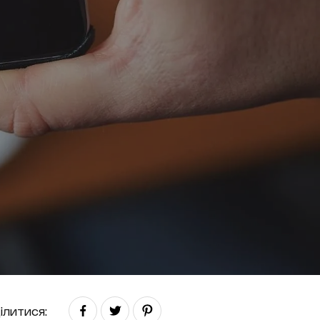
ілитися: