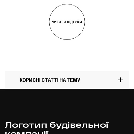
ЧИТАТИ ВІДГУКИ
КОРИСНІ СТАТТІ НА ТЕМУ
Айдентика бренду: що це
Логотип будівельної
таке, з чого складається і як
компанії
зрозуміти, що вона потрібна