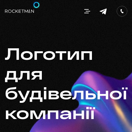
Логотип
для
будівельної
компанії