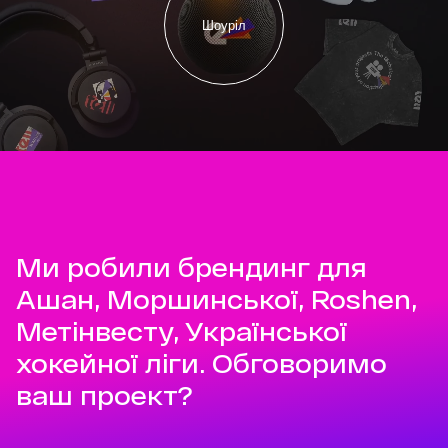
Шоуріл
Ми робили брендинг для
Ашан, Моршинської, Roshen,
Метінвесту, Української
хокейної ліги. Обговоримо
ваш проект?