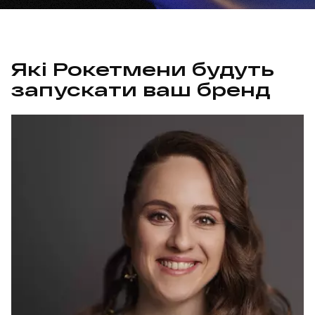
Які Рокетмени будуть
запускати ваш бренд