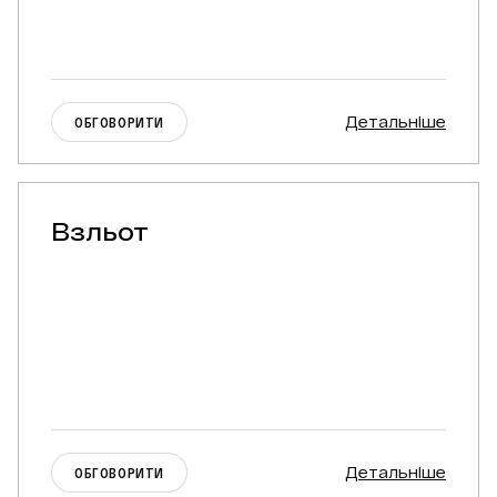
ПРАЦЮВАВ З БРЕНДАМИ
Детальніше
ОБГОВОРИТИ
ОБГОВОРИТИ ПРОЕКТ З ОЛЕКСАНДРОМ
Взльот
Детальніше
ОБГОВОРИТИ