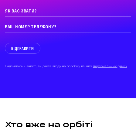
ВІДПРАВИТИ
Надсилаючи запит, ви даєте згоду на обробку ваших
персональних даних
Хто вже на орбіті