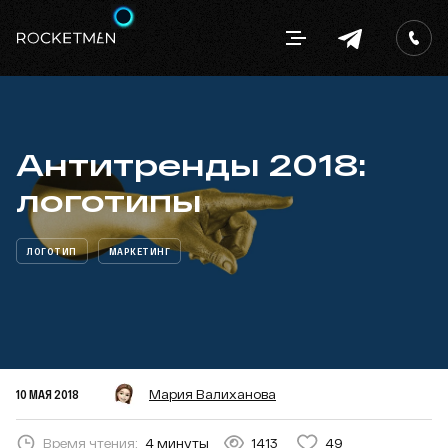
Антитренды 2018:
логотипы
ЛОГОТИП
МАРКЕТИНГ
10 МАЯ 2018
Мария Валиханова
Время чтения:
4 минуты
1413
49