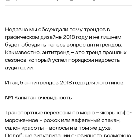
Недавно мы обсуждали тему трендов в
графическом дизайне 2018 году и не лишнем
будет обсудить теперь вопрос антитрендов.
Как известно, антитренд – это тренд прошлых
сезонов, который успел порядком надоесть
аудитории.
Итак, 5 антитрендов 2018 года для логотипов:
№1 Капитан очевидность
Транспортные перевозки по морю – якорь, кафе-
мороженное – рожок или вафельный стакан,
салон красоты – волосы и в том же духе.
Подобные визуализации очевидного, возможно,