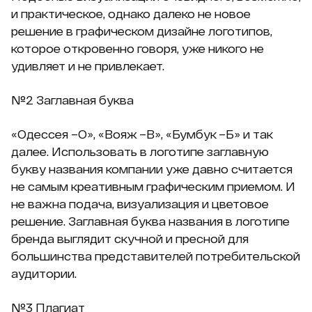
и практическое, однако далеко не новое
решение в графическом дизайне логотипов,
которое откровенно говоря, уже никого не
удивляет и не привлекает.
№2 Заглавная буква
«Одессея –О», «Вояж –В», «Бумбук –Б» и так
далее. Использовать в логотипе заглавную
букву названия компании уже давно считается
не самым креативным графическим приемом. И
не важна подача, визуализация и цветовое
решение. Заглавная буква названия в логотипе
бренда выглядит скучной и пресной для
большинства представителей потребительской
аудитории.
№3 Плагиат