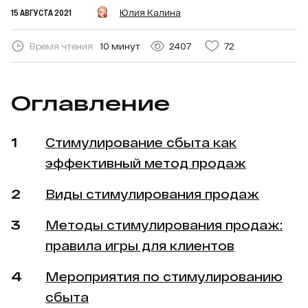
15 АВГУСТА 2021
Юлия Калина
Время чтения:
10 минут
2407
72
Оглавление
Стимулирование сбыта как
эффективный метод продаж
Виды стимулирования продаж
Методы стимулирования продаж:
правила игры для клиентов
Мероприятия по стимулированию
сбыта