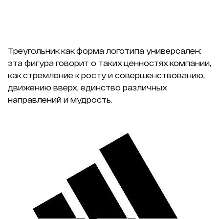
Треугольник как форма логотипа универсален:
эта фигура говорит о таких ценностях компании,
как стремление к росту и совершенствованию,
движению вверх, единство различных
направлений и мудрость.