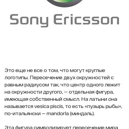
Это еще не все о том, что могут круглые
логотипы. Пересечение двух окружностей с
равным радиусом так, что центр одного лежит
на окружности другого, — отдельная фигура,
имеющая собственный смысл. На латыни она
называется vesica piscis, то есть «пузырь рыбы»,
по-итальянски — mandorla (миндаль).
Эта фигура символизирует пересечение мира