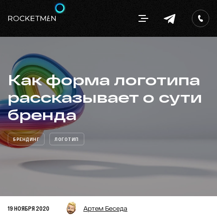
Как форма логотипа
рассказывает о сути
бренда
БРЕНДИНГ
ЛОГОТИП
19 НОЯБРЯ 2020
Артем Беседа