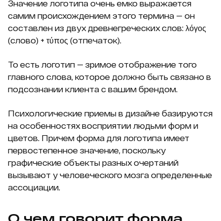
Значение логотипа очень емко выражается
самим происхождением этого термина — он
составлен из двух древнегреческих слов: λόγος
(слово) + τύπος (отпечаток).
То есть логотип — зримое отображение того
главного слова, которое должно быть связано в
подсознании клиента с вашим брендом.
Психологические приемы в дизайне базируются
на особенностях восприятии людьми форм и
цветов. Причем форма для логотипа имеет
первостепенное значение, поскольку
графические объекты разных очертаний
вызывают у человеческого мозга определенные
ассоциации.
О чем говорит форма