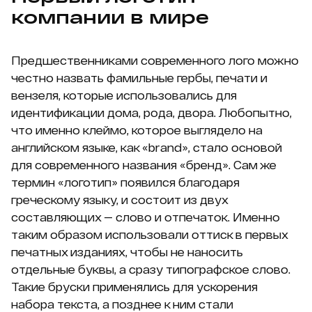
компании в мире
Предшественниками современного лого можно
честно назвать фамильные гербы, печати и
вензеля, которые использовались для
идентификации дома, рода, двора. Любопытно,
что именно клеймо, которое выглядело на
английском языке, как «brand», стало основой
для современного названия «бренд». Сам же
термин «логотип» появился благодаря
греческому языку, и состоит из двух
составляющих — слово и отпечаток. Именно
таким образом использовали оттиск в первых
печатных изданиях, чтобы не наносить
отдельные буквы, а сразу типографское слово.
Такие бруски применялись для ускорения
набора текста, а позднее к ним стали