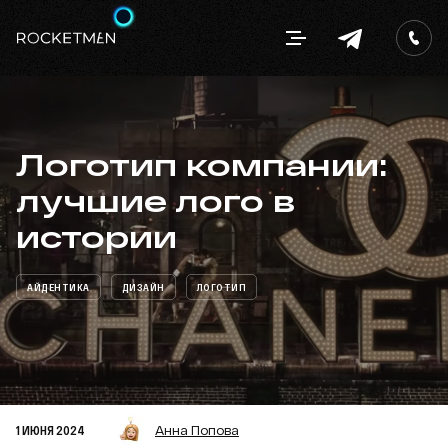
Логотип компании:
лучшие лого в
истории
АЙДЕНТИКА
ДИЗАЙН
ЛОГОТИП
1 ИЮНЯ 2024
Анна Попова