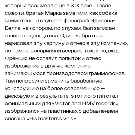
который проживал еще в ХIХ веке. После
смерти, братья Марка заметили, как собака
внимательно слушает фонограф Эдисона-
Белла, на котором, по слухам, был записан
голос владельца пса. Один из братьев
нарисовал эту картину и отнес в эту компанию,
но там не восприняли всерьез такой подход.
Френцис не оставил попыток и отнес
изображение в другую компанию,
занимающуюся производством граммофонов.
Там попросили заменить барабанную
конструкцию на более современную —
дисковую и в результате, этот логотип стал
официальным для «Victor and HMV records»,
изображался на пластинках с добавлением
слогана «His masters’s vois».