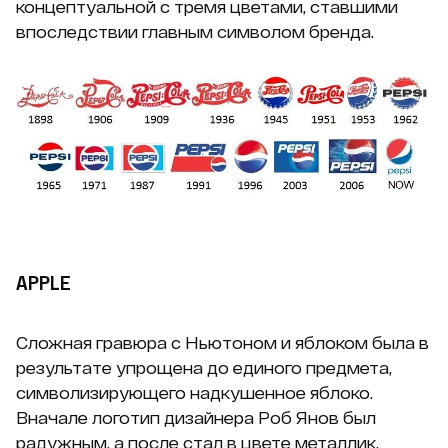
концептуальной с тремя цветами, ставшими
впоследствии главным символом бренда.
APPLE
Сложная гравюра с Ньютоном и яблоком была в
результате упрощена до единого предмета,
символизирующего надкушенное яблоко.
Вначале логотип дизайнера Роб Янов был
радужным, а после стал в цвете металлик,