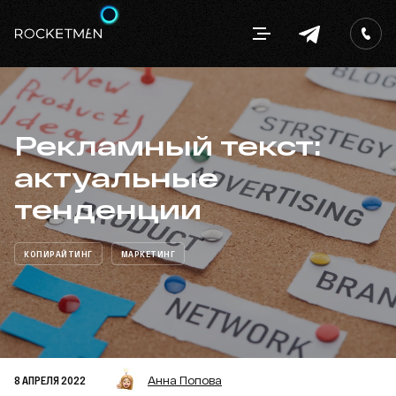
Рекламный текст:
актуальные
тенденции
КОПИРАЙТИНГ
МАРКЕТИНГ
8 АПРЕЛЯ 2022
Анна Попова