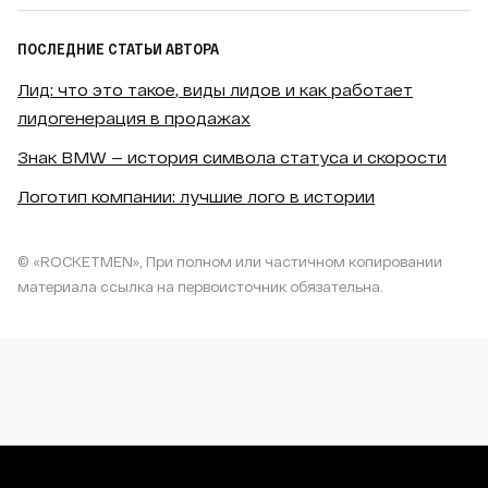
ПОСЛЕДНИЕ СТАТЬИ АВТОРА
Лид: что это такое, виды лидов и как работает
лидогенерация в продажах
Знак BMW — история символа статуса и скорости
Логотип компании: лучшие лого в истории
© «ROCKETMEN», При полном или частичном копировании
материала ссылка на первоисточник обязательна.