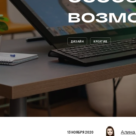
возм
ДИЗАЙН
КРЕАТИВ
Алина
13 НОЯБРЯ 2020