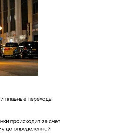
и плавные переходы
нки происходит за счет
му до определенной