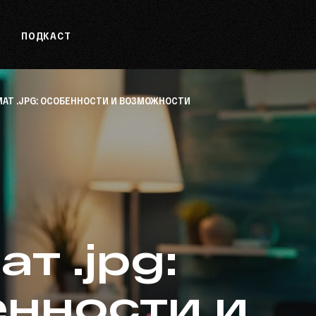
ПОДКАСТ
АТ .JPG: ОСОБЕННОСТИ И ВОЗМОЖНОСТИ
т .jpg:
нности и