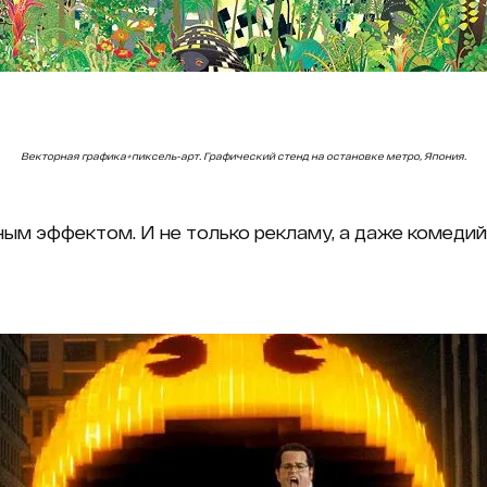
Векторная графика+пиксель-арт. Графический стенд на остановке метро, Япония.
ым эффектом. И не только рекламу, а даже комедий