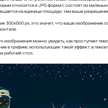
орым относится и JPG формат, состоят из маленьких 
ещается на единице площади, тем выше разрешение
ие 300х500 px, это значит, что ваше изображение с
изонтали.
о изображения можно увидеть, как проступает пикс
ие в графике, использующее такой эффект: в пиксе
на рабочий стол.