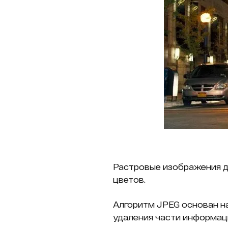
Растровые изображения д
цветов.
Алгоритм JPEG основан на
удаления части информац