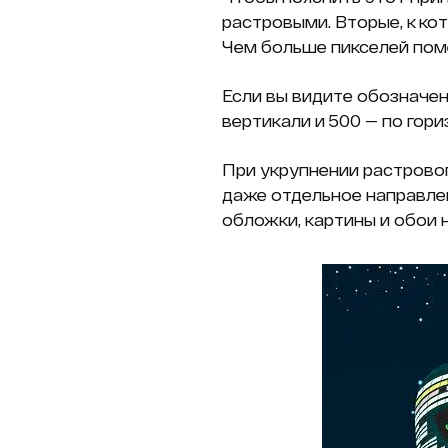
растровыми. Вторые, к кот
Чем больше пикселей пом
Если вы видите обозначен
вертикали и 500 — по гор
При укрупнении растровог
даже отдельное направлен
обложки, картины и обои 