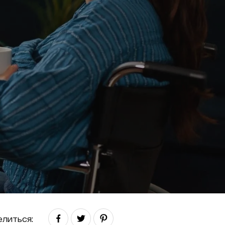
литься: