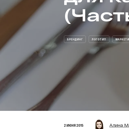
(Часть
БРЕНДИНГ
ЛОГОТИП
МАРКЕТ
Алина М
2 ИЮНЯ 2015