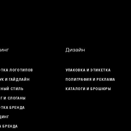
инг
Дизайн
ОТКА ЛОГОТИПОВ
УПАКОВКА И ЭТИКЕТКА
УК И ГАЙДЛАЙН
ПОЛИГРАФИЯ И РЕКЛАМА
НЫЙ СТИЛЬ
КАТАЛОГИ И БРОШЮРЫ
Г И СЛОГАНЫ
ОТКА БРЕНДА
ДИНГ
А БРЕНДА