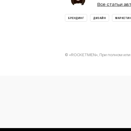
Все статьи ав
БРЕНДИНГ
ДИЗАЙН
МАРКЕТИ
© «ROCKETMEN», При полном или 