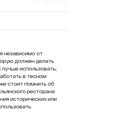
я независимо от
оторую должен делать
к лучше использовать,
работать в тесном
же стоит помнить об
альянского ресторана
ния исторических или
использовать