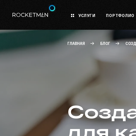
УСЛУГИ
ПОРТФОЛИО
ГЛАВНАЯ
БЛОГ
СОЗД
Созда
для к