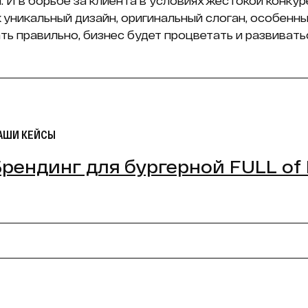
и. И в борьбе за клиента в условиях жестокой конку
к уникальный дизайн, оригинальный слоган, особенны
ть правильно, бизнес будет процветать и развивать
АШИ КЕЙСЫ
Брендинг для бургерной FULL of