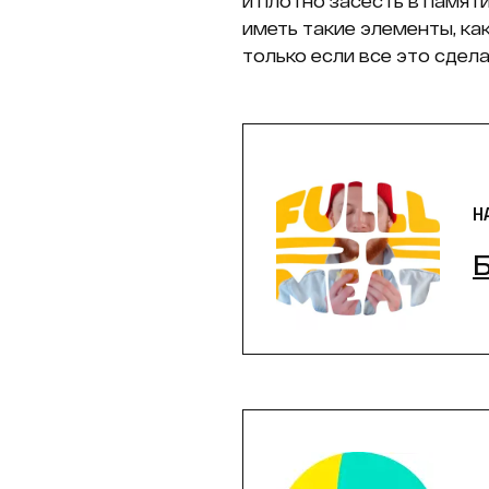
и плотно засесть в памят
иметь такие элементы, ка
только если все это сдела
Н