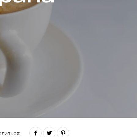
литься: