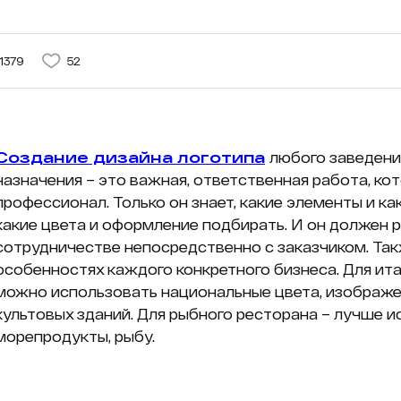
1379
52
Создание дизайна логотипа
любого заведени
назначения – это важная, ответственная работа, к
профессионал. Только он знает, какие элементы и ка
какие цвета и оформление подбирать. И он должен 
сотрудничестве непосредственно с заказчиком. Так
особенностях каждого конкретного бизнеса. Для ит
можно использовать национальные цвета, изображе
культовых зданий. Для рыбного ресторана – лучше 
морепродукты, рыбу.