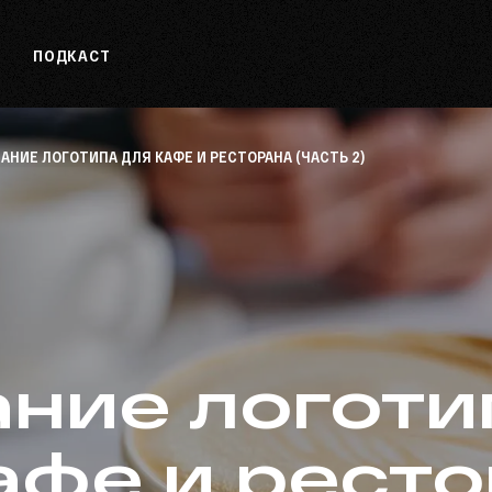
ПОДКАСТ
АНИЕ ЛОГОТИПА ДЛЯ КАФЕ И РЕСТОРАНА (ЧАСТЬ 2)
ние логоти
афе и рест