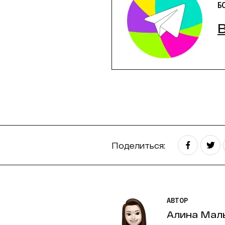
Б
Поделиться:
АВТОР
Алина Мал