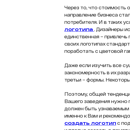
Через то, что стоимость 
направление бизнеса стал
потребителя. И в таких 
логотипа
. Дизайнеры и
единственная – привлечь 
своих логотипах стандарт
поработать с цветовой га
Даже если изучить все су
закономерность в их разр
третьи – формы. Некоторы
Поэтому, общей тенденции
Вашего заведения нужно п
должен быть узнаваемым 
именно к Вам и рекомендо
создать логотип
с под