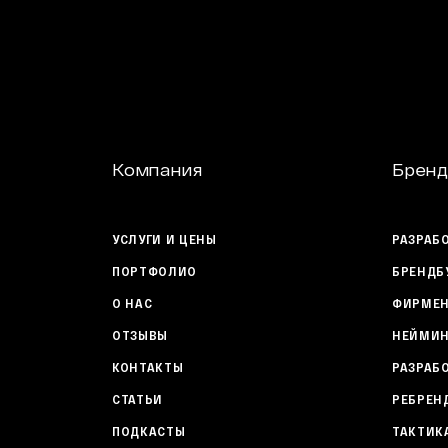
Компания
Бренд
УСЛУГИ И ЦЕНЫ
РАЗРАБ
ПОРТФОЛИО
БРЕНДБ
О НАС
ФИРМЕН
ОТЗЫВЫ
НЕЙМИН
КОНТАКТЫ
РАЗРАБ
СТАТЬИ
РЕБРЕН
ПОДКАСТЫ
ТАКТИК