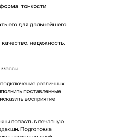
 форма, тонкости
ть его для дальнейшего
 качество, надежность,
 массы.
 подключение различных
ыполнить поставленные
 исказить восприятие
лжны попасть в печатную
родакшн. Подготовка
ают несколько дней.