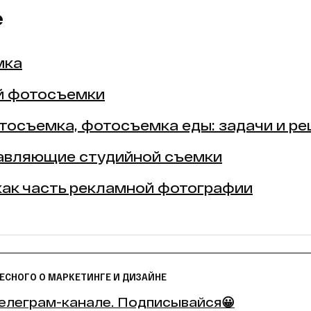
е
мка
й фотосъемки
осъемка, фотосъемка еды: задачи и р
авляющие студийной съемки
ак часть рекламной фотографии
ЕСНОГО О МАРКЕТИНГЕ И ДИЗАЙНЕ
елеграм-канале. Подписывайся😀