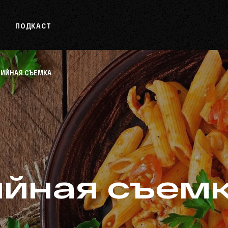
ПОДКАСТ
ИЙНАЯ СЪЕМКА
ийная съем