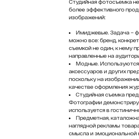
Студийная фотосъемка не
более эффективного прод
изображений:
Имиджевые. Задача – ф
можно все: бренд, конкре
съемкой не один, к нему 
направленные на аудитор
Модные. Используются 
аксессуаров и других пре
поскольку на изображени
качестве оформления жур
Студийная съемка пред
Фотографии демонстрирую
используется в гостиничн
Предметная, каталожная
наглядной рекламы товара
смысла и эмоциональной н