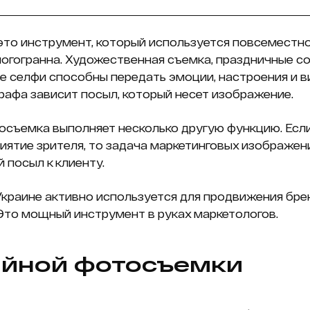
это инструмент, который используется повсеместно
ногогранна. Художественная съемка, праздничные с
 селфи способны передать эмоции, настроения и в
афа зависит посыл, который несет изображение.
осъемка выполняет несколько другую функцию. Есл
иятие зрителя, то задача маркетинговых изображен
 посыл к клиенту.
Украине активно используется для продвижения бре
 Это мощный инструмент в руках маркетологов.
ийной фотосъемки