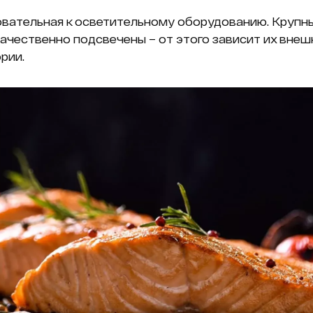
вательная к осветительному оборудованию. Крупны
чественно подсвечены – от этого зависит их внешн
рии.