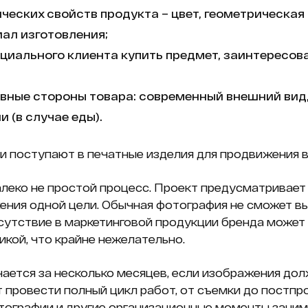
ческих свойств продукта – цвет, геометрическая
иал изготовления;
циального клиента купить предмет, заинтересова
ивные стороны товара: современный внешний вид,
 (в случае еды).
и поступают в печатные изделия для продвижения в
леко не простой процесс. Проект предусматривает
ения одной цели. Обычная фотография не сможет в
рисутствие в маркетинговой продукции бренда может
икой, что крайне нежелательно.
ается за несколько месяцев, если изображения до
 провести полный цикл работ, от съемки до постп
тографии и другие организационные моменты заним