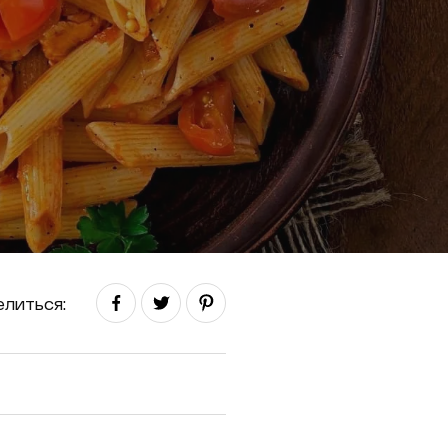
литься: