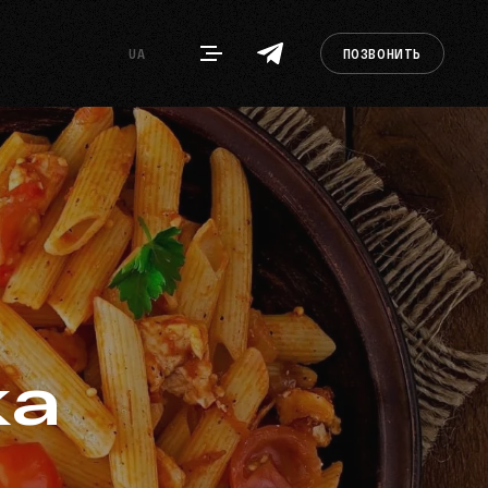
UA
ПОЗВОНИТЬ
ка