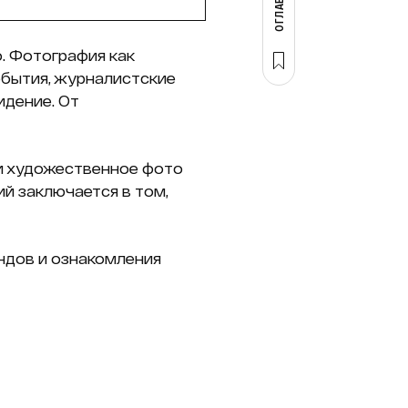
. Фотография как
обытия, журналистские
идение. От
и художественное фото
ий заключается в том,
ндов и ознакомления