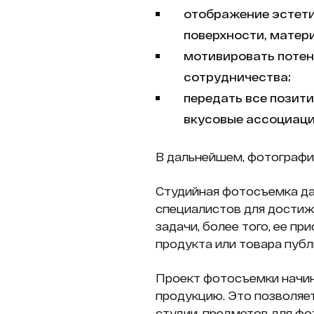
отображение эстети
поверхности, матер
мотивировать потен
сотрудничества;
передать все позит
вкусовые ассоциации
В дальнейшем, фотографи
Студийная фотосъемка да
специалистов для достиж
задачи, более того, ее п
продукта или товара публ
Проект фотосъемки начин
продукцию. Это позволяет
студии, предметов для фо