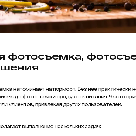
 фотосъемка, фотосъе
ешения
емка напоминает натюрморт. Без нее практически 
уризма до фотосъемки продуктов питания. Часто пр
ли клиентов, привлекая других пользователей.
олагает выполнение нескольких задач: