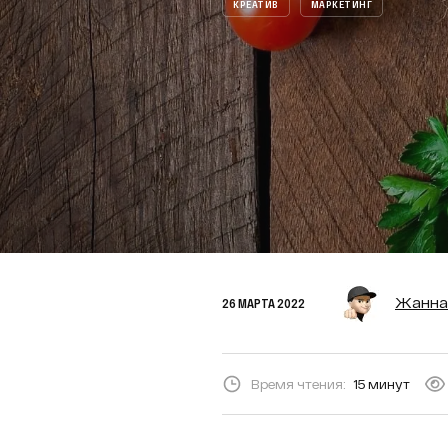
КРЕАТИВ
МАРКЕТИНГ
Жанна
26 МАРТА 2022
Время чтения:
15 минут