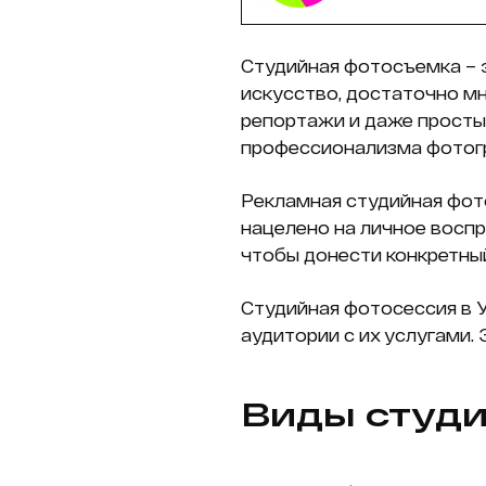
Студийная фотосъемка – 
искусство, достаточно м
репортажи и даже простые
профессионализма фотогр
Рекламная студийная фот
нацелено на личное воспр
чтобы донести конкретный
Студийная фотосессия в 
аудитории с их услугами.
Виды студ