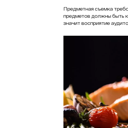
Предметная съемка требо
предметов должны быть ка
значит восприятие аудито