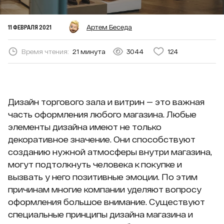
11 ФЕВРАЛЯ 2021
Артем Беседа
Время чтения:
21 минута
3044
124
Дизайн торгового зала и витрин — это важная
часть оформления любого магазина. Любые
элементы дизайна имеют не только
декоративное значение. Они способствуют
созданию нужной атмосферы внутри магазина,
могут подтолкнуть человека к покупке и
вызвать у него позитивные эмоции. По этим
причинам многие компании уделяют вопросу
оформления большое внимание. Существуют
специальные принципы дизайна магазина и