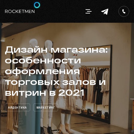
Дизайн магазина:
особенности
оформления
торговых залов и
витрин в 2021
АЙДЕНТИКА
МАРКЕТИНГ