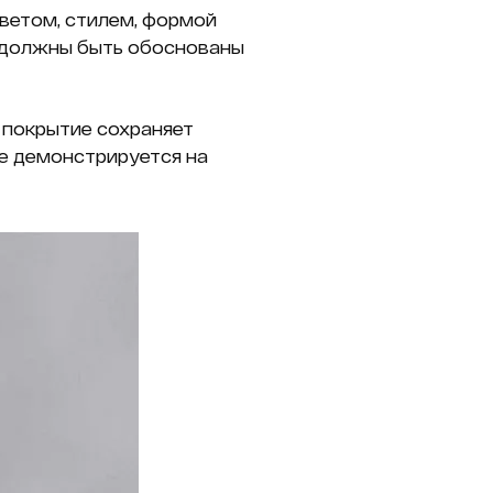
цветом, стилем, формой
я должны быть обоснованы
о покрытие сохраняет
ле демонстрируется на