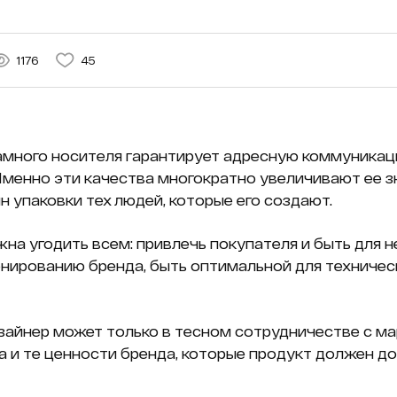
1176
45
ламного носителя гарантирует адресную коммуникац
менно эти качества многократно увеличивают ее зн
н упаковки тех людей, которые его создают.
на угодить всем: привлечь покупателя и быть для н
нированию бренда, быть оптимальной для техничес
изайнер может только в тесном сотрудничестве с м
а и те ценности бренда, которые продукт должен д