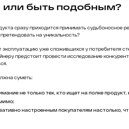
 или быть подобным?
дукта сразу приходится принимать судьбоносное р
 претендовать на уникальность?
т эксплуатацию уже сложившихся у потребителя ст
айнеру предстоит провести исследование конкурент
ся.
лжна суметь:
мание не только тех, кто ищет на полке продукт, 
мимо;
вативно настроенным покупателям настолько, ч