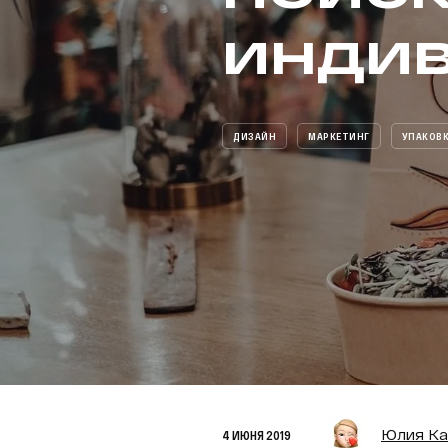
инди
ДИЗАЙН
МАРКЕТИНГ
УПАКОВК
Юлия Ка
4 ИЮНЯ 2019