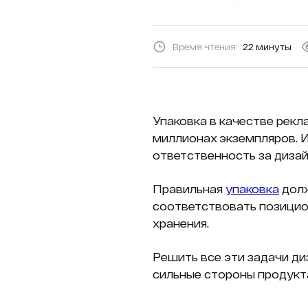
Время чтения:
22 минуты
Упаковка в качестве рек
миллионах экземпляров. И
ответственность за дизай
Правильная
упаковка
долж
соответствовать позицио
хранения.
Решить все эти задачи д
сильные стороны продукт