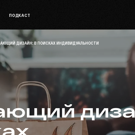
ПОДКАСТ
АЮЩИЙ ДИЗАЙН: В ПОИСКАХ ИНДИВИДУАЛЬНОСТИ
ющий дизай
ках