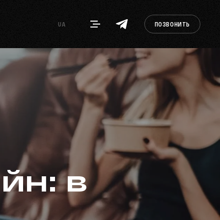
UA
ПОЗВОНИТЬ
н: в