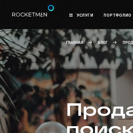
УСЛУГИ
ПОРТФОЛИО
ГЛАВНАЯ
БЛОГ
ПРОД
Прода
поис