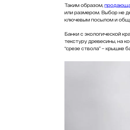
Таким образом,
продающа
или размером. Выбор не д
ключевым посылом и общи
Банки с экологической кр
текстуру древесины, на к
“срезе ствола” – крышке б