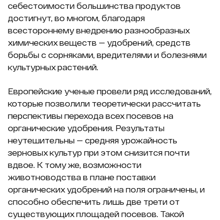
себестоимости большинства продуктов
достигнут, во многом, благодаря
всестороннему внедрению разнообразных
химических веществ — удобрений, средств
борьбы с сорняками, вредителями и болезнями
культурных растений.
Европейские ученые провели ряд исследований,
которые позволили теоретически рассчитать
перспективы перехода всех посевов на
органические удобрения. Результаты
неутешительны — средняя урожайность
зерновых культур при этом снизится почти
вдвое. К тому же, возможности
животноводства в плане поставки
органических удобрений на поля ограничены, и
способно обеспечить лишь две трети от
существующих площадей посевов. Такой