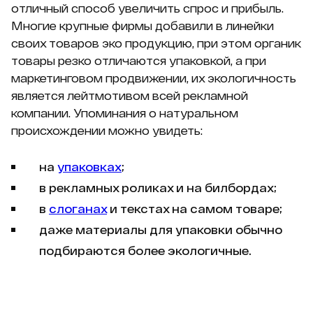
отличный способ увеличить спрос и прибыль.
Многие крупные фирмы добавили в линейки
своих товаров эко продукцию, при этом органик
товары резко отличаются упаковкой, а при
маркетинговом продвижении, их экологичность
является лейтмотивом всей рекламной
компании. Упоминания о натуральном
происхождении можно увидеть:
на
упаковках
;
в рекламных роликах и на билбордах;
в
слоганах
и текстах на самом товаре;
даже материалы для упаковки обычно
подбираются более экологичные.