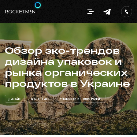
Обзор эко-трендов
дизайна упаковок и
рынка органических
продуктов в Украине
ДИЗАЙН
МАРКЕТИНГ
УПАКОВКИ И ПОЛИГРАФИЯ