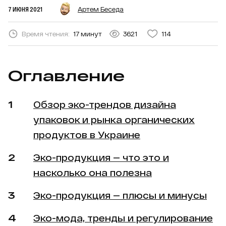
7 ИЮНЯ 2021
Артем Беседа
Время чтения:
17 минут
3621
114
Оглавление
Обзор эко-трендов дизайна
упаковок и рынка органических
продуктов в Украине
Эко-продукция — что это и
насколько она полезна
Эко-продукция — плюсы и минусы
Эко-мода, тренды и регулирование