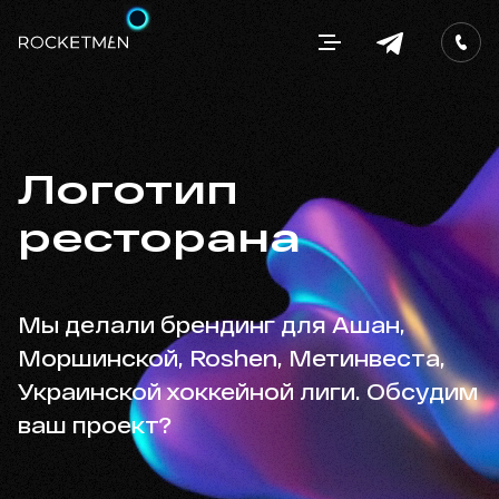
Логотип
ресторана
Мы делали брендинг для Ашан,
Моршинской, Roshen, Метинвеста,
Украинской хоккейной лиги. Обсудим
ваш проект?