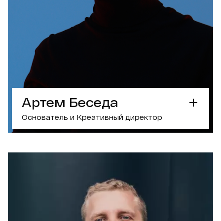
ОБСУДИТЬ ПРОЕКТ С МАРИЕЙ
Артем Беседа
Основатель и Креативный директор
СУПЕРСИЛА
Креативная тактика
– сделает, чтобы
ваш бренд запомнили
ЧТО ЛЮБОПЫТНОГО?
Подкаст