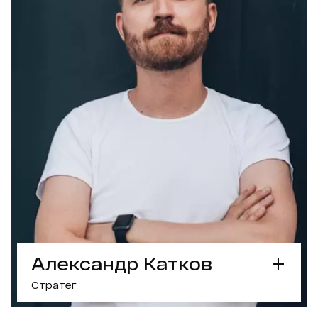
Колонки в медиа
Умеет готовить лазанью
РАБОТАЛ С БРЕНДАМИ
ОБСУДИТЬ ПРОЕКТ С АРТЕМОМ
Александр Катков
Стратег
СУПЕРСИЛА