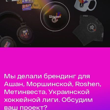
Шоурил
Мы делали брендинг для
Ашан, Моршинской, Roshen,
Метинвеста, Украинской
хоккейной лиги. Обсудим
ваш проект?