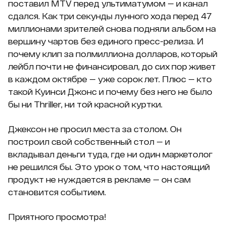
поставил MTV перед ультиматумом — и канал
сдался. Как три секунды лунного хода перед 47
миллионами зрителей снова подняли альбом на
вершину чартов без единого пресс-релиза. И
почему клип за полмиллиона долларов, который
лейбл почти не финансировал, до сих пор живет
в каждом октябре — уже сорок лет. Плюс — кто
такой Куинси Джонс и почему без него не было
бы ни Thriller, ни той красной куртки.
Джексон не просил места за столом. Он
построил свой собственный стол — и
вкладывал деньги туда, где ни один маркетолог
не решился бы. Это урок о том, что настоящий
продукт не нуждается в рекламе — он сам
становится событием.
Приятного просмотра!