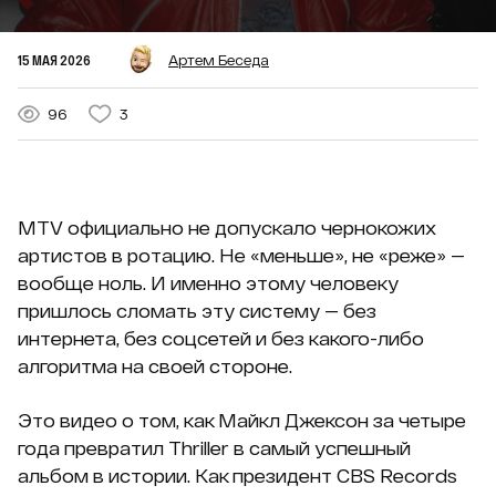
15 МАЯ 2026
Артем Беседа
96
3
MTV официально не допускало чернокожих
артистов в ротацию. Не «меньше», не «реже» —
вообще ноль. И именно этому человеку
пришлось сломать эту систему — без
интернета, без соцсетей и без какого-либо
алгоритма на своей стороне.
Это видео о том, как Майкл Джексон за четыре
года превратил Thriller в самый успешный
альбом в истории. Как президент CBS Records