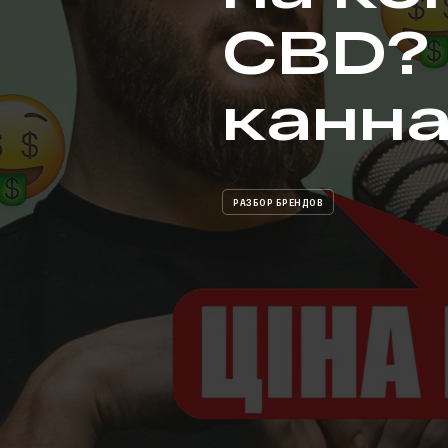
CBD?
канна
РАЗБОР БРЕНДОВ