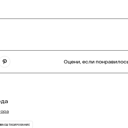
Оцени, если понравилось
еда
тора
МАСШТАБИРОВАНИЕ