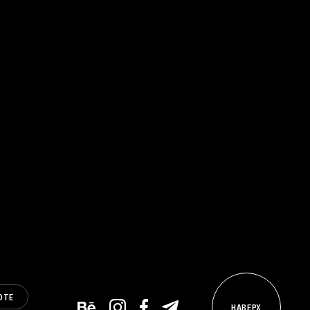
ОТЕ
НАВЕРХ