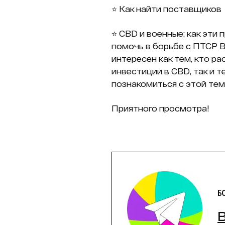
⭐️ Как найти поставщиков
⭐️ CBD и военные: как эти
помочь в борьбе с ПТСР 
интересен как тем, кто р
инвестиции в CBD, так и т
познакомиться с этой тем
Приятного просмотра!
Б