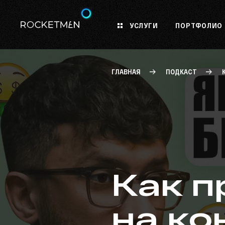
УСЛУГИ
ПОРТФОЛИО
ГЛАВНАЯ
ПОДКАСТ
Как п
на ко