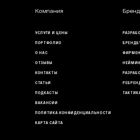
Компания
Бренд
УСЛУГИ И ЦЕНЫ
РАЗРАБ
ПОРТФОЛИО
БРЕНДБ
О НАС
ФИРМЕН
ОТЗЫВЫ
НЕЙМИН
КОНТАКТЫ
РАЗРАБ
СТАТЬИ
РЕБРЕН
ПОДКАСТЫ
ТАКТИК
ВАКАНСИИ
ПОЛИТИКА КОНФИДЕНЦИАЛЬНОСТИ
КАРТА САЙТА