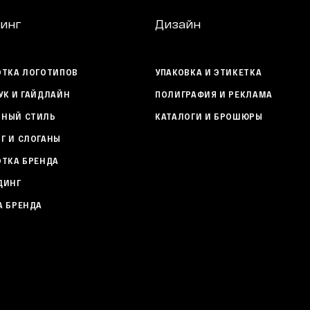
инг
Дизайн
ОТКА ЛОГОТИПОВ
УПАКОВКА И ЭТИКЕТКА
УК И ГАЙДЛАЙН
ПОЛИГРАФИЯ И РЕКЛАМА
НЫЙ СТИЛЬ
КАТАЛОГИ И БРОШЮРЫ
Г И СЛОГАНЫ
ОТКА БРЕНДА
ДИНГ
А БРЕНДА