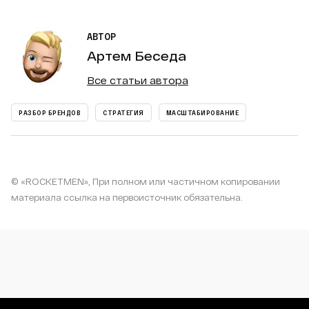
АВТОР
Артем Беседа
Все статьи автора
РАЗБОР БРЕНДОВ
СТРАТЕГИЯ
МАСШТАБИРОВАНИЕ
© «ROCKETMEN», При полном или частичном копировании
материала ссылка на первоисточник обязательна.