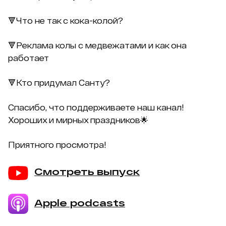
🔻Что не так с кока-колой?
🔻Реклама колы с медвежатами и как она
работает
🔻Кто придумал Санту?
Спасибо, что поддерживаете наш канал!
Хороших и мирных праздников🌟
Приятного просмотра!
Смотреть выпуск
Apple podcasts