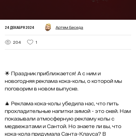
24 ДЕКАБРЯ 2024
Артем Беседа
204
1
🌟 Праздник приближается! А с ним и
новогодняя реклама кока-колы, о которой мы
поговорим в новом выпуске.
🎄 Реклама кока-колы убедила нас, что пить
прохладительные напитки зимой - это окей. Нам
показывали атмосферную рекламу колы с
медвежатами и Сантой. Но знаете ли вы, что
кока-кола придумала Санта-Клауса? В