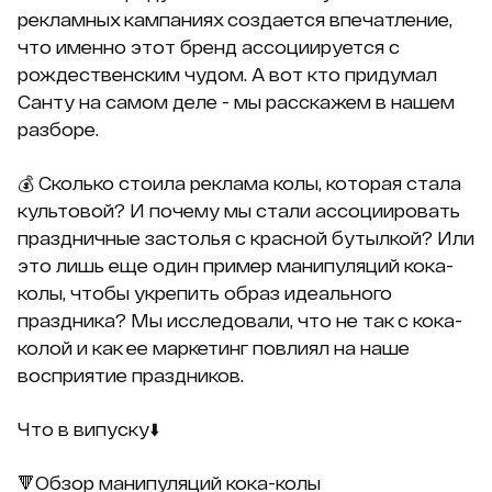
рекламных кампаниях создается впечатление,
что именно этот бренд ассоциируется с
рождественским чудом. А вот кто придумал
Санту на самом деле - мы расскажем в нашем
разборе.
💰 Сколько стоила реклама колы, которая стала
культовой? И почему мы стали ассоциировать
праздничные застолья с красной бутылкой? Или
это лишь еще один пример манипуляций кока-
колы, чтобы укрепить образ идеального
праздника? Мы исследовали, что не так с кока-
колой и как ее маркетинг повлиял на наше
восприятие праздников.
Что в випуску⬇️
🔻Обзор манипуляций кока-колы