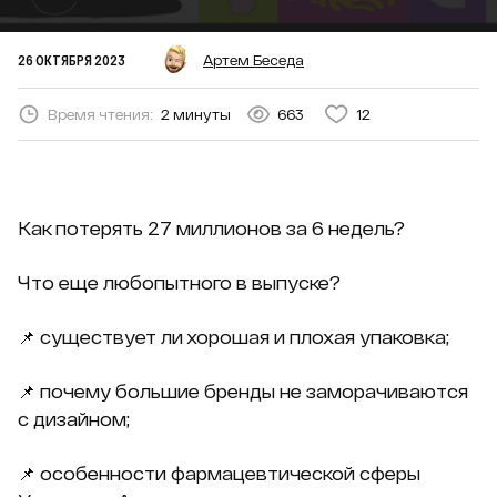
26 ОКТЯБРЯ 2023
Артем Беседа
Время чтения:
2 минуты
663
12
Как потерять 27 миллионов за 6 недель?
Что еще любопытного в выпуске?
📌 существует ли хорошая и плохая упаковка;
📌 почему большие бренды не заморачиваются
с дизайном;
📌 особенности фармацевтической сферы