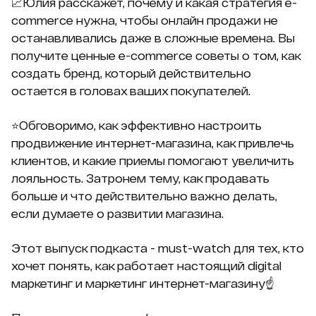
📈Юлия расскажет, почему и какая стратегия e-
commerce нужна, чтобы онлайн продажи не
останавливались даже в сложные времена. Вы
получите ценные e-commerce советы о том, как
создать бренд, который действительно
остается в головах ваших покупателей.
⭐️Обговоримо, как эффективно настроить
продвижение интернет-магазина, как привлечь
клиентов, и какие приемы помогают увеличить
лояльность. Затронем тему, как продавать
больше и что действительно важно делать,
если думаете о развитии магазина.
Этот выпуск подкаста - must-watch для тех, кто
хочет понять, как работает настоящий digital
маркетинг и маркетинг интернет-магазину☝️