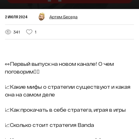
2 ИЮЛЯ 2024
Артем Беседа
341
1
👀Первый выпуск на новом канале! О чем
поговорим👇🏻
📈Какие мифы о стратегии существуют и какая
она на самом деле
📈Как прокачать в себе стратега, играя в игры
📈Сколько стоит стратегия Banda