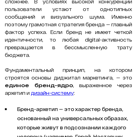
сложнее. В условиях высокой конкуренции
пользователи устают от однотипных
сообщений и визуального шума. Именно
поэтому грамотная стратегия бренда — главный
фактор успеха. Если бренд не имеет четкой
идентичности, то любая digital-активность
превращается в бессмысленную трату
бюджета.
Фундаментальный принцип, на котором
строятся основы диджитал маркетинга, — это
единое бренд-ядро
, выраженное через
архетип и
дизайн-систему
:
Бренд-архетип — это характер бренда,
основанный на универсальных образах,
которые живут в подсознании каждого
человека (например, Герой, Наставник,