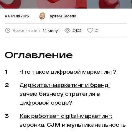
4 АПРЕЛЯ 2025
Артем Беседа
Время чтения:
14 минут
2433
2
Оглавление
Что такое цифровой маркетинг?
Диджитал-маркетинг и бренд:
зачем бизнесу стратегия в
цифровой среде?
Как работает digital-маркетинг:
воронка, CJM и мультиканальность