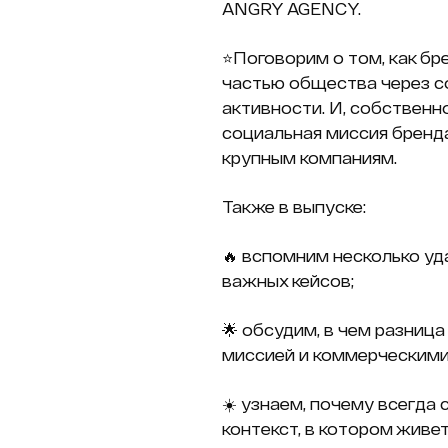
ANGRY AGENCY.
⭐️Поговорим о том, как б
частью общества через с
активности. И, собственно
социальная миссия бренд
крупным компаниям.
Также в выпуске:
🔥 вспомним несколько у
важных кейсов;
🌟 обсудим, в чем разниц
миссией и коммерческими
☀️ узнаем, почему всегда
контекст, в котором живет