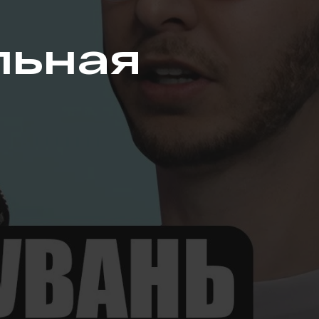
льная