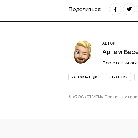
Поделиться:
АВТОР
Артем Бес
Все статьи ав
РАЗБОР БРЕНДОВ
СТРАТЕГИЯ
© «ROCKETMEN», При полном или 