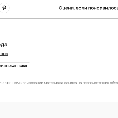
Оцени, если понравилось
еда
тора
МАСШТАБИРОВАНИЕ
частичном копировании материала ссылка на первоисточник обяз