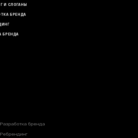
Г И СЛОГАНЫ
ОТКА БРЕНДА
ДИНГ
А БРЕНДА
Разработка бренда
Ребрендинг