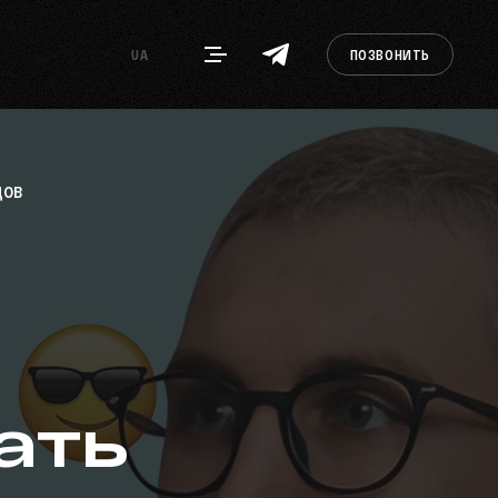
UA
ПОЗВОНИТЬ
ДОВ
ать