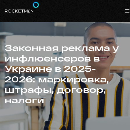
Законная реклама у
инфлюенсеров в
Украине в 2025-
2026: маркировка,
штрафы, договор,
налоги