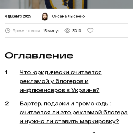
4 ДЕКАБРЯ 2025
Оксана Лысенко
Время чтения:
15 минут
3019
Оглавление
Что юридически считается
рекламой у блогеров и
инфлюенсеров в Украине?
Бартер, подарки и промокоды:
считается ли это рекламой блогера
и нужно ли ставить маркировку?