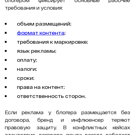
блогером фиксирует основные рабочие
требования и условия:
объем размещений;
формат контента
;
требования к маркировке;
язык рекламы;
оплату;
налоги;
сроки;
права на контент;
ответственность сторон.
Если реклама у блогера размещается без
договора, бренд и инфлюенсер теряют
правовую защиту. В конфликтных кейсах
отсутствие договора почти всегда работает