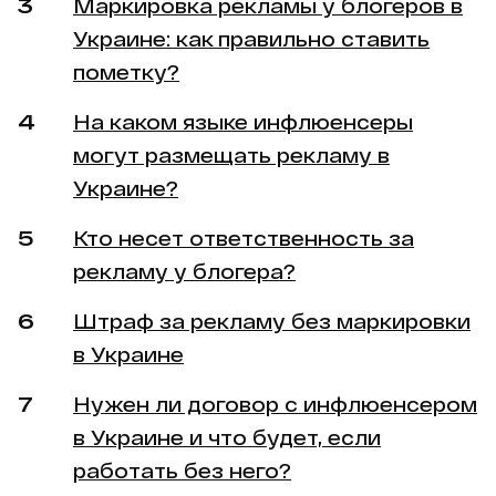
Маркировка рекламы у блогеров в
Украине: как правильно ставить
пометку?
На каком языке инфлюенсеры
могут размещать рекламу в
Украине?
Кто несет ответственность за
рекламу у блогера?
Штраф за рекламу без маркировки
в Украине
Нужен ли договор с инфлюенсером
в Украине и что будет, если
работать без него?